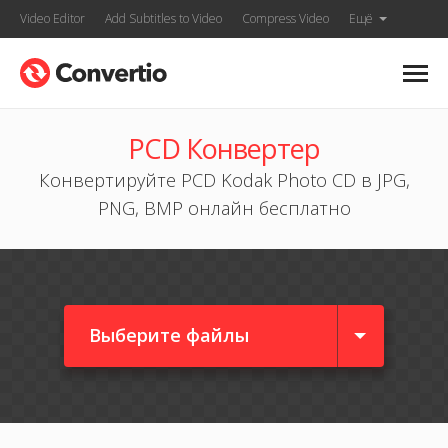
Video Editor
Add Subtitles to Video
Compress Video
Ещё
PCD Конвертер
Конвертируйте PCD Kodak Photo CD в JPG,
PNG, BMP онлайн бесплатно
Выберите файлы