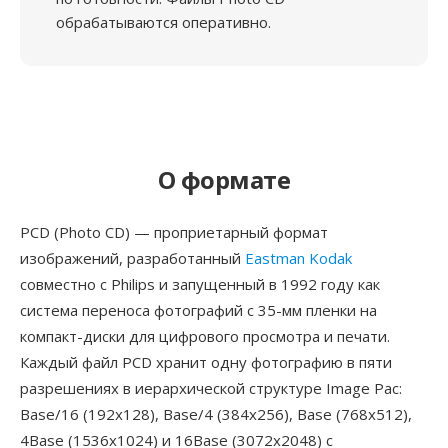
обрабатываются оперативно.
О формате
PCD (Photo CD) — проприетарный формат
изображений, разработанный
Eastman Kodak
совместно с Philips и запущенный в 1992 году как
система переноса фотографий с 35-мм пленки на
компакт-диски для цифрового просмотра и печати.
Каждый файл PCD хранит одну фотографию в пяти
разрешениях в иерархической структуре Image Pac:
Base/16 (192x128), Base/4 (384x256), Base (768x512),
4Base (1536x1024) и 16Base (3072x2048) с