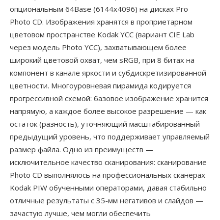
опциональным 64Base (6144x4096) на дисках Pro
Photo CD. Изображения хранятся в проприетарном
цветовом пространстве Kodak YCC (вариант CIE Lab
через модель Photo YCC), захватывающем более
широкий цветовой охват, чем sRGB, при 8 битах на
компонент в канале яркости и субдискретизированной
цветности. Многоуровневая пирамида кодируется
прогрессивной схемой: базовое изображение хранится
напрямую, а каждое более высокое разрешение — как
остаток (разность), уточняющий масштабированный
предыдущий уровень, что поддерживает управляемый
размер файла. Одно из преимуществ —
исключительное качество сканирования: сканирование
Photo CD выполнялось на профессиональных сканерах
Kodak PIW обученными операторами, давая стабильно
отличные результаты с 35-мм негативов и слайдов —
зачастую лучше, чем могли обеспечить