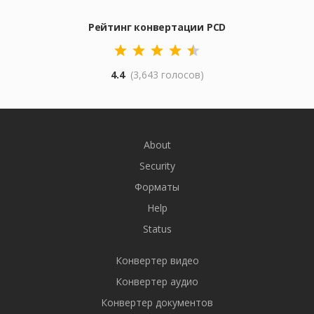
Рейтинг конвертации PCD
4.4
(3,643 голосов)
About
Security
Форматы
Help
Status
Конвертер видео
Конвертер аудио
Конвертер документов