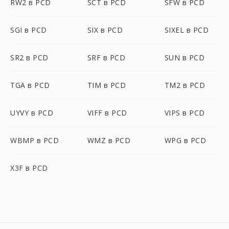
RW2 в PCD
SCT в PCD
SFW в PCD
SGI в PCD
SIX в PCD
SIXEL в PCD
SR2 в PCD
SRF в PCD
SUN в PCD
TGA в PCD
TIM в PCD
TM2 в PCD
UYVY в PCD
VIFF в PCD
VIPS в PCD
WBMP в PCD
WMZ в PCD
WPG в PCD
X3F в PCD