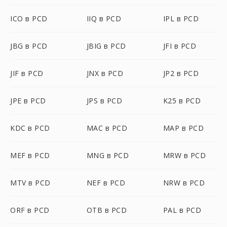
ICO в PCD
IIQ в PCD
IPL в PCD
JBG в PCD
JBIG в PCD
JFI в PCD
JIF в PCD
JNX в PCD
JP2 в PCD
JPE в PCD
JPS в PCD
K25 в PCD
KDC в PCD
MAC в PCD
MAP в PCD
MEF в PCD
MNG в PCD
MRW в PCD
MTV в PCD
NEF в PCD
NRW в PCD
ORF в PCD
OTB в PCD
PAL в PCD