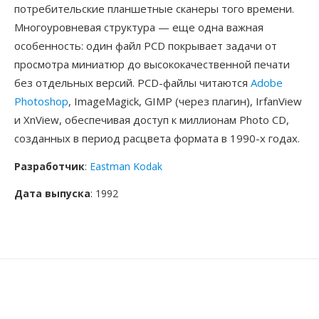
потребительские планшетные сканеры того времени.
Многоуровневая структура — еще одна важная
особенность: один файл PCD покрывает задачи от
просмотра миниатюр до высококачественной печати
без отдельных версий. PCD-файлы читаются
Adobe
Photoshop
, ImageMagick, GIMP (через плагин), IrfanView
и XnView, обеспечивая доступ к миллионам Photo CD,
созданных в период расцвета формата в 1990-х годах.
Разработчик
:
Eastman Kodak
Дата выпуска
: 1992