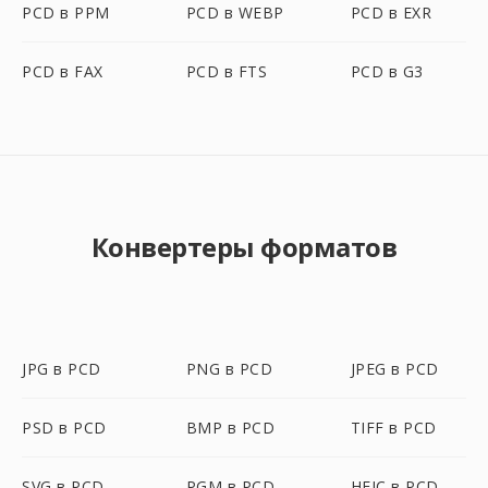
PCD в PPM
PCD в WEBP
PCD в EXR
PCD в FAX
PCD в FTS
PCD в G3
Конвертеры форматов
JPG в PCD
PNG в PCD
JPEG в PCD
PSD в PCD
BMP в PCD
TIFF в PCD
SVG в PCD
PGM в PCD
HEIC в PCD