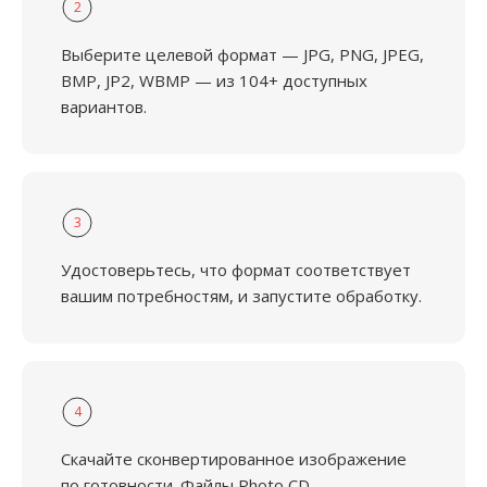
2
Выберите целевой формат — JPG, PNG, JPEG,
BMP, JP2, WBMP — из 104+ доступных
вариантов.
3
Удостоверьтесь, что формат соответствует
вашим потребностям, и запустите обработку.
4
Скачайте сконвертированное изображение
по готовности. Файлы Photo CD