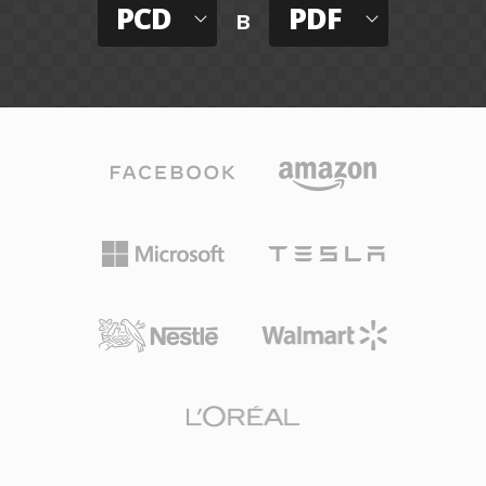
PCD
PDF
в