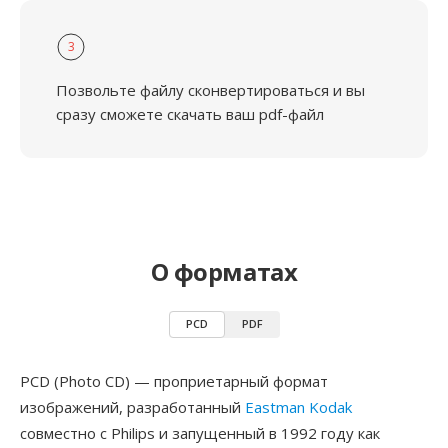
3
Позвольте файлу сконвертироваться и вы
сразу сможете скачать ваш pdf-файл
О форматах
PCD
PDF
PCD (Photo CD) — проприетарный формат
изображений, разработанный
Eastman Kodak
совместно с Philips и запущенный в 1992 году как