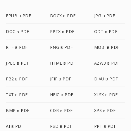
EPUB в PDF
DOCX в PDF
JPG в PDF
DOC в PDF
PPTX в PDF
ODT в PDF
RTF в PDF
PNG в PDF
MOBI в PDF
JPEG в PDF
HTML в PDF
AZW3 в PDF
FB2 в PDF
JFIF в PDF
DJVU в PDF
TXT в PDF
HEIC в PDF
XLSX в PDF
BMP в PDF
CDR в PDF
XPS в PDF
AI в PDF
PSD в PDF
PPT в PDF