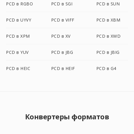
PCD в RGBO
PCD в SGI
PCD в SUN
PCD в UYVY
PCD в VIFF
PCD в XBM
PCD в XPM
PCD в XV
PCD в XWD
PCD в YUV
PCD в JBG
PCD в JBIG
PCD в HEIC
PCD в HEIF
PCD в G4
Конвертеры форматов