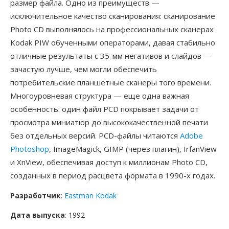
размер файла. Одно из преимуществ —
исключительное качество сканирования: сканирование
Photo CD выполнялось на профессиональных сканерах
Kodak PIW обученными операторами, давая стабильно
отличные результаты с 35-мм негативов и слайдов —
зачастую лучше, чем могли обеспечить
потребительские планшетные сканеры того времени.
Многоуровневая структура — еще одна важная
особенность: один файл PCD покрывает задачи от
просмотра миниатюр до высококачественной печати
без отдельных версий. PCD-файлы читаются
Adobe
Photoshop
, ImageMagick, GIMP (через плагин), IrfanView
и XnView, обеспечивая доступ к миллионам Photo CD,
созданных в период расцвета формата в 1990-х годах.
Разработчик
:
Eastman Kodak
Дата выпуска
: 1992