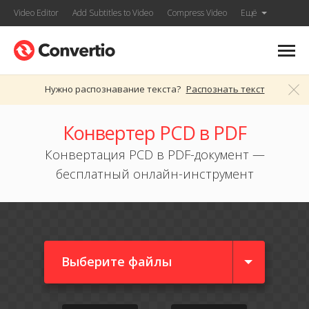
Video Editor
Add Subtitles to Video
Compress Video
Ещё
Нужно распознавание текста?
Распознать текст
Конвертер PCD в PDF
Конвертация PCD в PDF-документ —
бесплатный онлайн-инструмент
Выберите файлы