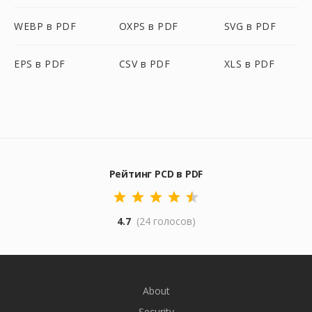
WEBP в PDF
OXPS в PDF
SVG в PDF
EPS в PDF
CSV в PDF
XLS в PDF
Рейтинг PCD в PDF
4.7
(24 голосов)
About
Security