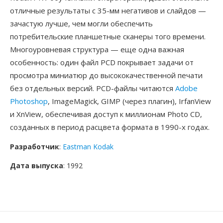
отличные результаты с 35-мм негативов и слайдов —
зачастую лучше, чем могли обеспечить
потребительские планшетные сканеры того времени.
Многоуровневая структура — еще одна важная
особенность: один файл PCD покрывает задачи от
просмотра миниатюр до высококачественной печати
без отдельных версий. PCD-файлы читаются
Adobe
Photoshop
, ImageMagick, GIMP (через плагин), IrfanView
и XnView, обеспечивая доступ к миллионам Photo CD,
созданных в период расцвета формата в 1990-х годах.
Разработчик
:
Eastman Kodak
Дата выпуска
: 1992