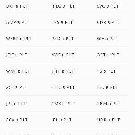
DXF в PLT
JPEG в PLT
SVG в PLT
BMP в PLT
EPS в PLT
CDR в PLT
WEBP в PLT
PSD в PLT
GIF в PLT
JFIF в PLT
AVIF в PLT
DST в PLT
WMF в PLT
TIFF в PLT
PS в PLT
XCF в PLT
HEIC в PLT
ICO в PLT
JP2 в PLT
CMX в PLT
PBM в PLT
PCX в PLT
IPL в PLT
HDR в PLT