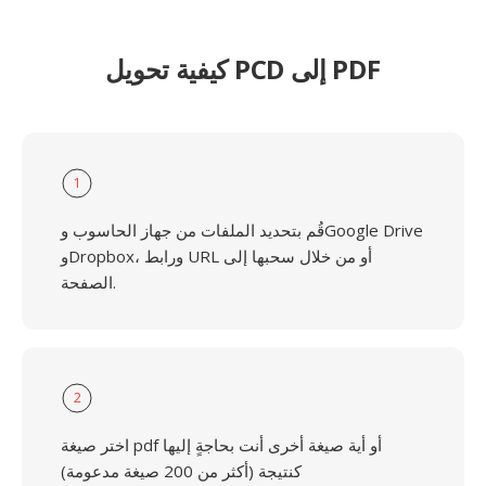
كيفية تحويل PCD إلى PDF
1
قُم بتحديد الملفات من جهاز الحاسوب وGoogle Drive
وDropbox، ورابط URL أو من خلال سحبها إلى
الصفحة.
2
اختر صيغة pdf أو أية صيغة أخرى أنت بحاجةٍ إليها
كنتيجة (أكثر من 200 صيغة مدعومة)