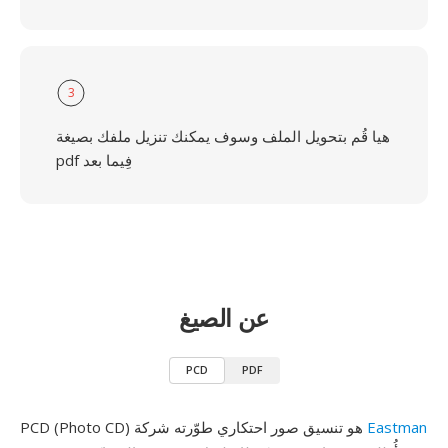
3
هيا قُم بتحويل الملف وسوف يمكنك تنزيل ملفك بصيغة
pdf فِيما بعد
عن الصيغ
PCD
PDF
Eastman
PCD (Photo CD) هو تنسيق صور احتكاري طوّرته شركة