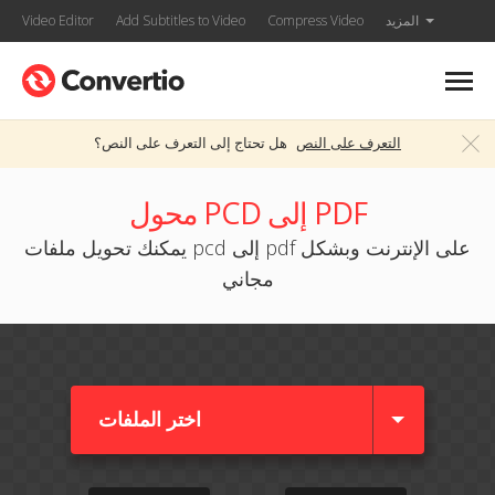
المزيد
Compress Video
Add Subtitles to Video
Video Editor
التعرف على النص
هل تحتاج إلى التعرف على النص؟
محول PCD إلى PDF
يمكنك تحويل ملفات pcd إلى pdf على الإنترنت وبشكل
مجاني
اختر الملفات