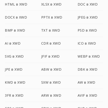
HTML в XWD
XLSX в XWD
DOC в XWD
DOCX в XWD
PPTX в XWD
JPEG в XWD
BMP в XWD
TXT в XWD
PSD в XWD
AI в XWD
CDR в XWD
ICO в XWD
SVG в XWD
JFIF в XWD
WEBP в XWD
JPE в XWD
ABW в XWD
DBK в XWD
KWD в XWD
SXW в XWD
AW в XWD
3FR в XWD
ARW в XWD
AVIF в XWD