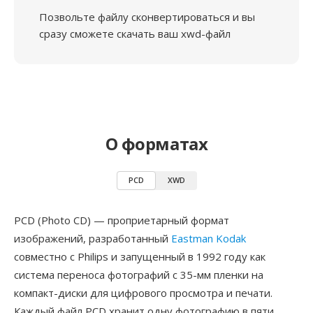
Позвольте файлу сконвертироваться и вы
сразу сможете скачать ваш xwd-файл
О форматах
PCD
XWD
PCD (Photo CD) — проприетарный формат
изображений, разработанный
Eastman Kodak
совместно с Philips и запущенный в 1992 году как
система переноса фотографий с 35-мм пленки на
компакт-диски для цифрового просмотра и печати.
Каждый файл PCD хранит одну фотографию в пяти