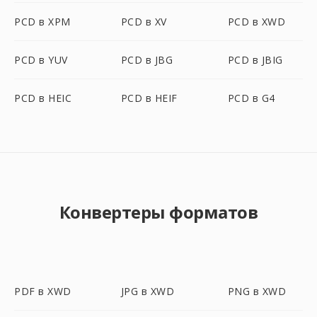
PCD в XPM
PCD в XV
PCD в XWD
PCD в YUV
PCD в JBG
PCD в JBIG
PCD в HEIC
PCD в HEIF
PCD в G4
Конвертеры форматов
PDF в XWD
JPG в XWD
PNG в XWD