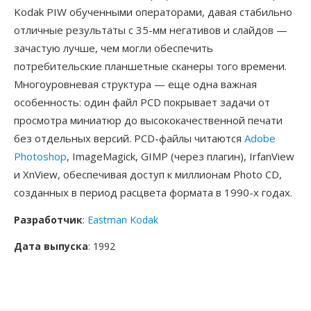
Kodak PIW обученными операторами, давая стабильно
отличные результаты с 35-мм негативов и слайдов —
зачастую лучше, чем могли обеспечить
потребительские планшетные сканеры того времени.
Многоуровневая структура — еще одна важная
особенность: один файл PCD покрывает задачи от
просмотра миниатюр до высококачественной печати
без отдельных версий. PCD-файлы читаются
Adobe
Photoshop
, ImageMagick, GIMP (через плагин), IrfanView
и XnView, обеспечивая доступ к миллионам Photo CD,
созданных в период расцвета формата в 1990-х годах.
Разработчик
:
Eastman Kodak
Дата выпуска
: 1992