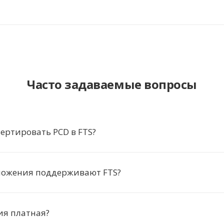
Часто задаваемые вопросы
ертировать PCD в FTS?
ложения поддерживают FTS?
ия платная?