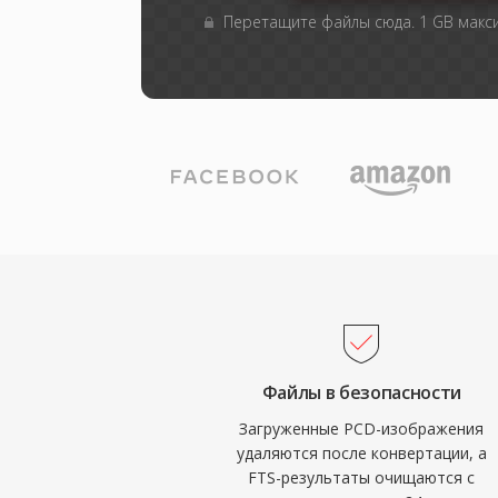
Перетащите файлы сюда. 1 GB мак
Файлы в безопасности
Загруженные PCD-изображения
удаляются после конвертации, а
FTS-результаты очищаются с