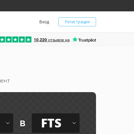
Вход
Регистрация
10,220
отзывов на
мент
FTS
в