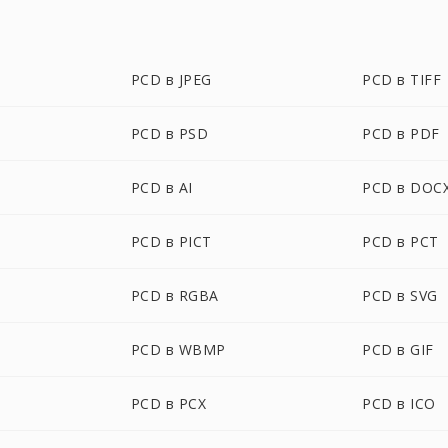
PCD в JPEG
PCD в TIFF
PCD в PSD
PCD в PDF
PCD в AI
PCD в DOC
PCD в PICT
PCD в PCT
PCD в RGBA
PCD в SVG
PCD в WBMP
PCD в GIF
PCD в PCX
PCD в ICO