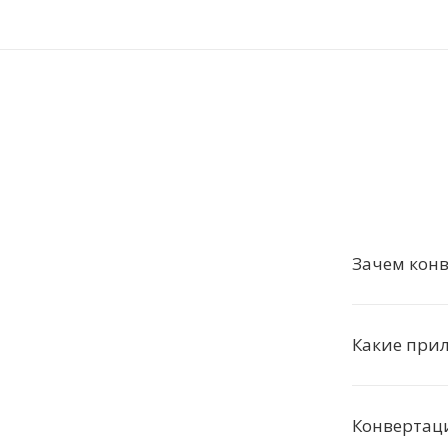
Зачем конв
Какие при
Конвертац