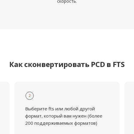
скорость.
Как сконвертировать PCD в FTS
2
Выберите fts или любой другой
формат, который вам нужен (более
200 поддерживаемых форматов)