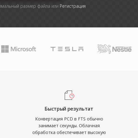
симальный размер файла или
Регистрация
Быстрый результат
Конвертация PCD в FTS обычно
занимает секунды. Облачная
обработка обеспечивает высокую