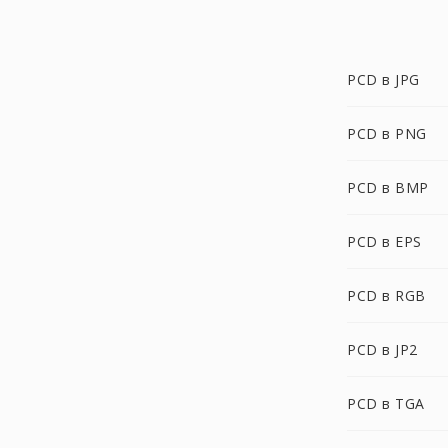
PCD в JPG
PCD в PNG
PCD в BMP
PCD в EPS
PCD в RGB
PCD в JP2
PCD в TGA