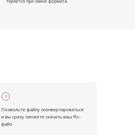
теряется при смене формата.
3
Позвольте файлу сконвертироваться
и вы сразу сможете скачать ваш fts-
файл