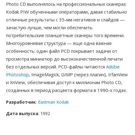
Photo CD выполнялось на профессиональных сканерах
Kodak PIW обученными операторами, давая стабильно
отличные результаты с 35-мм негативов и слайдов —
зачастую лучше, чем могли обеспечить
потребительские планшетные сканеры того времени.
Многоуровневая структура — еще одна важная
особенность: один файл PCD покрывает задачи от
просмотра миниатюр до высококачественной печати
без отдельных версий. PCD-файлы читаются
Adobe
Photoshop
, ImageMagick, GIMP (через плагин), IrfanView
и XnView, обеспечивая доступ к миллионам Photo CD,
созданных в период расцвета формата в 1990-х годах.
Разработчик
:
Eastman Kodak
Дата выпуска
: 1992