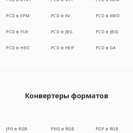
PCD в XPM
PCD в XV
PCD в XWD
PCD в YUV
PCD в JBG
PCD в JBIG
PCD в HEIC
PCD в HEIF
PCD в G4
Конвертеры форматов
JPG в RGB
PNG в RGB
PDF в RGB