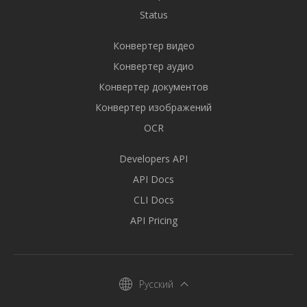
Status
Конвертер видео
Конвертер аудио
Конвертер документов
Конвертер изображений
OCR
Developers API
API Docs
CLI Docs
API Pricing
Русский