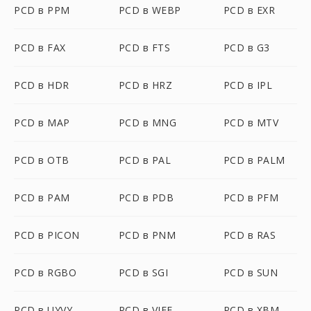
PCD в PPM
PCD в WEBP
PCD в EXR
PCD в FAX
PCD в FTS
PCD в G3
PCD в HDR
PCD в HRZ
PCD в IPL
PCD в MAP
PCD в MNG
PCD в MTV
PCD в OTB
PCD в PAL
PCD в PALM
PCD в PAM
PCD в PDB
PCD в PFM
PCD в PICON
PCD в PNM
PCD в RAS
PCD в RGBO
PCD в SGI
PCD в SUN
PCD в UYVY
PCD в VIFF
PCD в XBM