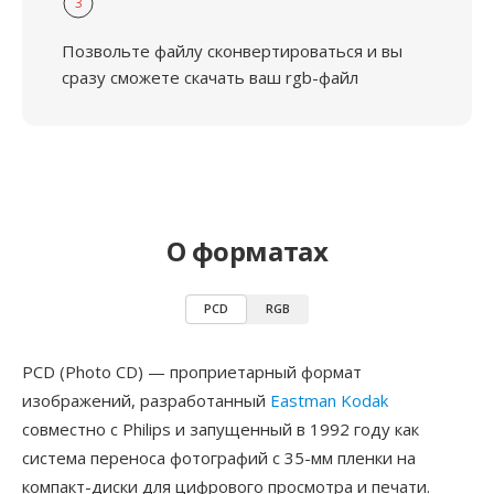
3
Позвольте файлу сконвертироваться и вы
сразу сможете скачать ваш rgb-файл
О форматах
PCD
RGB
PCD (Photo CD) — проприетарный формат
изображений, разработанный
Eastman Kodak
совместно с Philips и запущенный в 1992 году как
система переноса фотографий с 35-мм пленки на
компакт-диски для цифрового просмотра и печати.