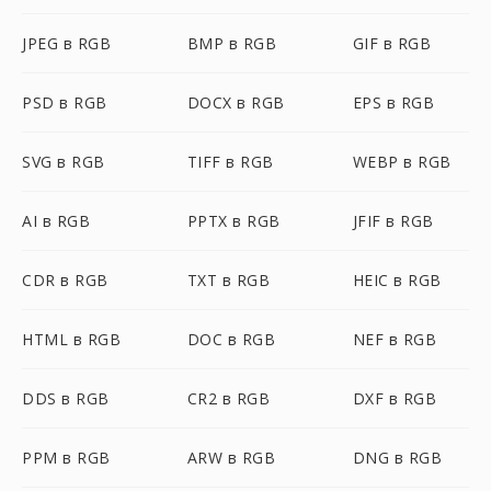
JPEG в RGB
BMP в RGB
GIF в RGB
PSD в RGB
DOCX в RGB
EPS в RGB
SVG в RGB
TIFF в RGB
WEBP в RGB
AI в RGB
PPTX в RGB
JFIF в RGB
CDR в RGB
TXT в RGB
HEIC в RGB
HTML в RGB
DOC в RGB
NEF в RGB
DDS в RGB
CR2 в RGB
DXF в RGB
PPM в RGB
ARW в RGB
DNG в RGB