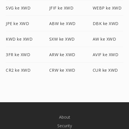
SVG ke XWD
JFIF ke XWD
WEBP ke XWD
JPE ke XWD
ABW ke XWD
DBK ke XWD
KWD ke XWD
SXW ke XWD
AW ke XWD
3FR ke XWD
ARW ke XWD
AVIF ke XWD
CR2 ke XWD
CRW ke XWD
CUR ke XWD
About
Security