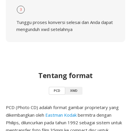
3
Tunggu proses konversi selesai dan Anda dapat
mengunduh xwd setelahnya
Tentang format
PCD
XWD
PCD (Photo CD) adalah format gambar proprietary yang
dikembangkan oleh
Eastman Kodak
bermitra dengan
Philips, diluncurkan pada tahun 1992 sebagai sistem untuk
mentransfer foto film 35mm ke compact disc untuk