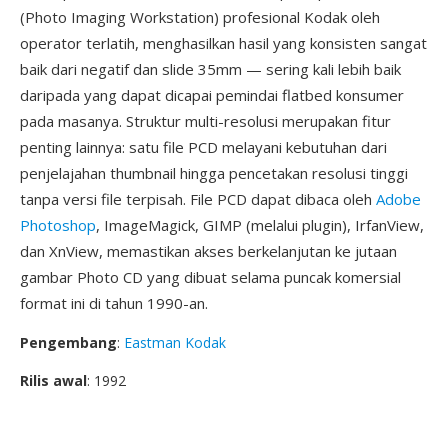
(Photo Imaging Workstation) profesional Kodak oleh
operator terlatih, menghasilkan hasil yang konsisten sangat
baik dari negatif dan slide 35mm — sering kali lebih baik
daripada yang dapat dicapai pemindai flatbed konsumer
pada masanya. Struktur multi-resolusi merupakan fitur
penting lainnya: satu file PCD melayani kebutuhan dari
penjelajahan thumbnail hingga pencetakan resolusi tinggi
tanpa versi file terpisah. File PCD dapat dibaca oleh
Adobe
Photoshop
, ImageMagick, GIMP (melalui plugin), IrfanView,
dan XnView, memastikan akses berkelanjutan ke jutaan
gambar Photo CD yang dibuat selama puncak komersial
format ini di tahun 1990-an.
Pengembang
:
Eastman Kodak
Rilis awal
: 1992