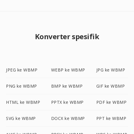
Konverter spesifik
JPEG ke WBMP
WEBP ke WBMP
JPG ke WBMP
PNG ke WBMP
BMP ke WBMP
GIF ke WBMP
HTML ke WBMP
PPTX ke WBMP
PDF ke WBMP
SVG ke WBMP
DOCX ke WBMP
PPT ke WBMP