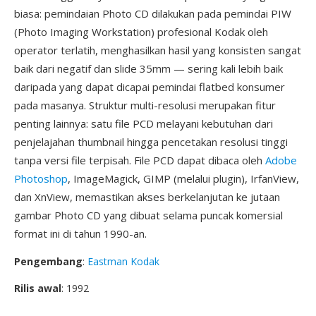
biasa: pemindaian Photo CD dilakukan pada pemindai PIW
(Photo Imaging Workstation) profesional Kodak oleh
operator terlatih, menghasilkan hasil yang konsisten sangat
baik dari negatif dan slide 35mm — sering kali lebih baik
daripada yang dapat dicapai pemindai flatbed konsumer
pada masanya. Struktur multi-resolusi merupakan fitur
penting lainnya: satu file PCD melayani kebutuhan dari
penjelajahan thumbnail hingga pencetakan resolusi tinggi
tanpa versi file terpisah. File PCD dapat dibaca oleh
Adobe
Photoshop
, ImageMagick, GIMP (melalui plugin), IrfanView,
dan XnView, memastikan akses berkelanjutan ke jutaan
gambar Photo CD yang dibuat selama puncak komersial
format ini di tahun 1990-an.
Pengembang
:
Eastman Kodak
Rilis awal
: 1992