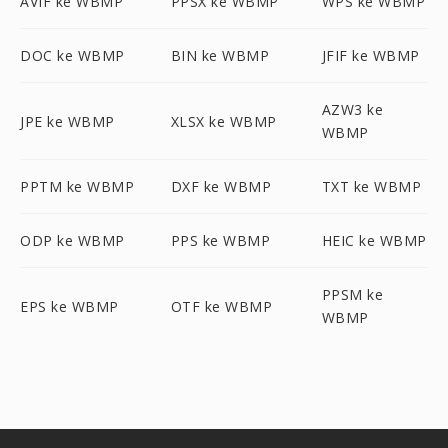
AVIF ke WBMP
PPSX ke WBMP
WPS ke WBMP
DOC ke WBMP
BIN ke WBMP
JFIF ke WBMP
AZW3 ke
JPE ke WBMP
XLSX ke WBMP
WBMP
PPTM ke WBMP
DXF ke WBMP
TXT ke WBMP
ODP ke WBMP
PPS ke WBMP
HEIC ke WBMP
PPSM ke
EPS ke WBMP
OTF ke WBMP
WBMP