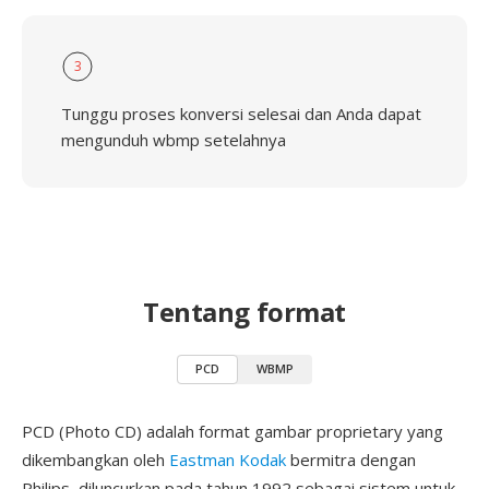
3
Tunggu proses konversi selesai dan Anda dapat
mengunduh wbmp setelahnya
Tentang format
PCD
WBMP
PCD (Photo CD) adalah format gambar proprietary yang
dikembangkan oleh
Eastman Kodak
bermitra dengan
Philips, diluncurkan pada tahun 1992 sebagai sistem untuk