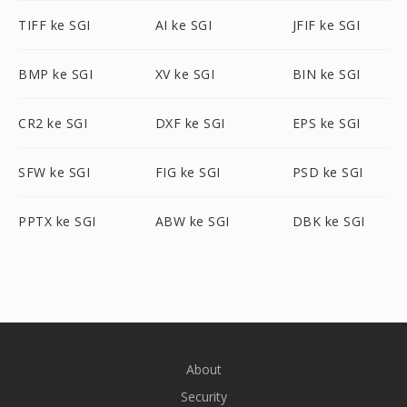
TIFF ke SGI
AI ke SGI
JFIF ke SGI
BMP ke SGI
XV ke SGI
BIN ke SGI
CR2 ke SGI
DXF ke SGI
EPS ke SGI
SFW ke SGI
FIG ke SGI
PSD ke SGI
PPTX ke SGI
ABW ke SGI
DBK ke SGI
About
Security