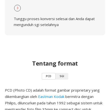
3
Tunggu proses konversi selesai dan Anda dapat
mengunduh sgi setelahnya
Tentang format
PCD
SGI
PCD (Photo CD) adalah format gambar proprietary yang
dikembangkan oleh
Eastman Kodak
bermitra dengan
Philips, diluncurkan pada tahun 1992 sebagai sistem untuk
mentransfer foto film 35mm ke compact disc untuk