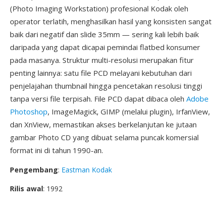
(Photo Imaging Workstation) profesional Kodak oleh
operator terlatih, menghasilkan hasil yang konsisten sangat
baik dari negatif dan slide 35mm — sering kali lebih baik
daripada yang dapat dicapai pemindai flatbed konsumer
pada masanya. Struktur multi-resolusi merupakan fitur
penting lainnya: satu file PCD melayani kebutuhan dari
penjelajahan thumbnail hingga pencetakan resolusi tinggi
tanpa versi file terpisah. File PCD dapat dibaca oleh
Adobe
Photoshop
, ImageMagick, GIMP (melalui plugin), IrfanView,
dan XnView, memastikan akses berkelanjutan ke jutaan
gambar Photo CD yang dibuat selama puncak komersial
format ini di tahun 1990-an.
Pengembang
:
Eastman Kodak
Rilis awal
: 1992