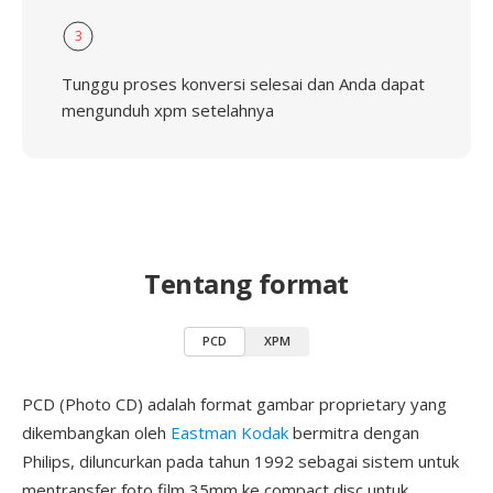
3
Tunggu proses konversi selesai dan Anda dapat
mengunduh xpm setelahnya
Tentang format
PCD
XPM
PCD (Photo CD) adalah format gambar proprietary yang
dikembangkan oleh
Eastman Kodak
bermitra dengan
Philips, diluncurkan pada tahun 1992 sebagai sistem untuk
mentransfer foto film 35mm ke compact disc untuk