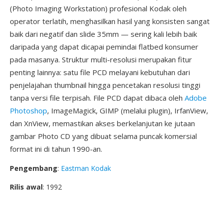
(Photo Imaging Workstation) profesional Kodak oleh
operator terlatih, menghasilkan hasil yang konsisten sangat
baik dari negatif dan slide 35mm — sering kali lebih baik
daripada yang dapat dicapai pemindai flatbed konsumer
pada masanya. Struktur multi-resolusi merupakan fitur
penting lainnya: satu file PCD melayani kebutuhan dari
penjelajahan thumbnail hingga pencetakan resolusi tinggi
tanpa versi file terpisah. File PCD dapat dibaca oleh
Adobe
Photoshop
, ImageMagick, GIMP (melalui plugin), IrfanView,
dan XnView, memastikan akses berkelanjutan ke jutaan
gambar Photo CD yang dibuat selama puncak komersial
format ini di tahun 1990-an.
Pengembang
:
Eastman Kodak
Rilis awal
: 1992