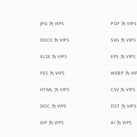
JPG 为 VIPS
PDF 为 VIPS
DOCX 为 VIPS
SVG 为 VIPS
XLSX 为 VIPS
EPS 为 VIPS
PES 为 VIPS
WEBP 为 VI
HTML 为 VIPS
CSV 为 VIPS
DOC 为 VIPS
DST 为 VIPS
GIF 为 VIPS
AI 为 VIPS