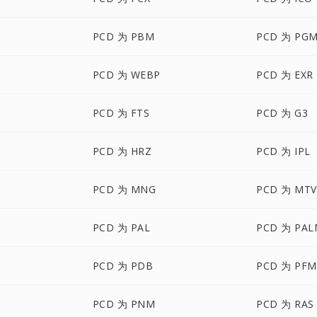
PCD 为 PBM
PCD 为 PG
PCD 为 WEBP
PCD 为 EXR
PCD 为 FTS
PCD 为 G3
PCD 为 HRZ
PCD 为 IPL
PCD 为 MNG
PCD 为 MTV
PCD 为 PAL
PCD 为 PAL
PCD 为 PDB
PCD 为 PFM
PCD 为 PNM
PCD 为 RAS