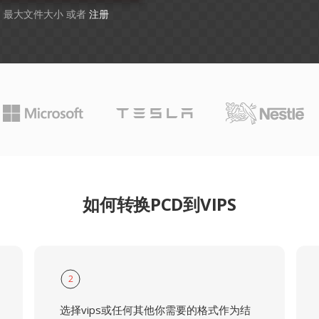
GB 最大文件大小 或者
注册
如何转换PCD到VIPS
2
选择vips或任何其他你需要的格式作为结