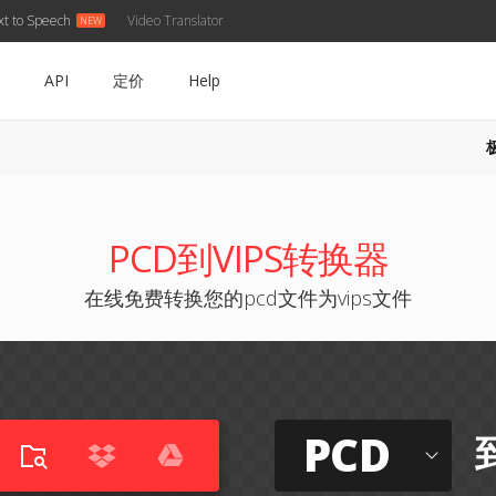
xt to Speech
Video Translator
API
定价
Help
PCD到VIPS转换器
在线免费转换您的pcd文件为vips文件
PCD