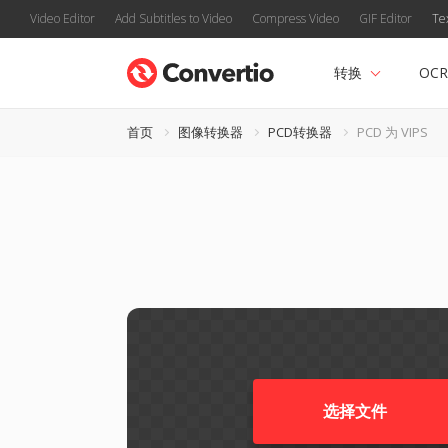
Video Editor
Add Subtitles to Video
Compress Video
GIF Editor
Te
转换
OCR
首页
图像转换器
PCD转换器
PCD 为 VIPS
选择文件