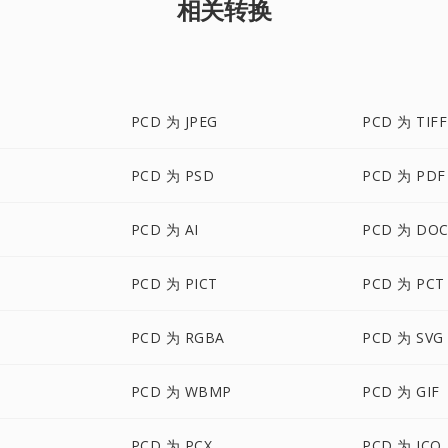
相关转换
PCD 为 JPEG
PCD 为 TIFF
PCD 为 PSD
PCD 为 PDF
PCD 为 AI
PCD 为 DOC
PCD 为 PICT
PCD 为 PCT
PCD 为 RGBA
PCD 为 SVG
PCD 为 WBMP
PCD 为 GIF
PCD 为 PCX
PCD 为 ICO