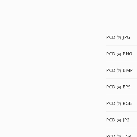
PCD 为 JPG
PCD 为 PNG
PCD 为 BMP
PCD 为 EPS
PCD 为 RGB
PCD 为 JP2
PCD 为 TGA