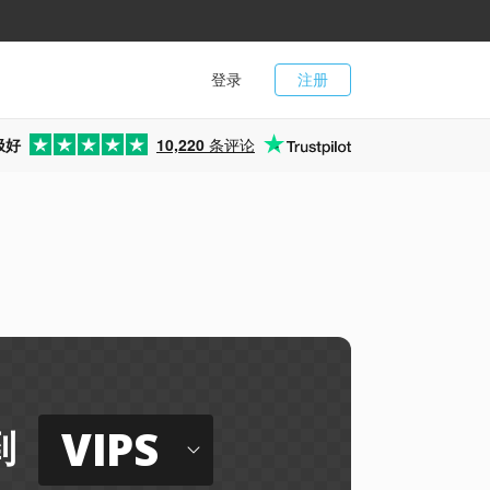
登录
注册
极好
10,220
条评论
VIPS
到