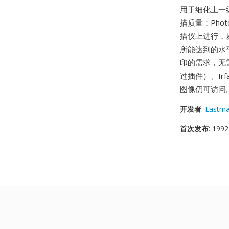
用于细化上一
描质量：Photo
描仪上进行，
所能达到的水
印的需求，无
过插件）、Irf
图像仍可访问
开发者
:
Eastm
首次发布
: 1992