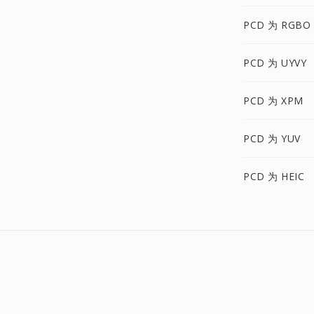
PCD 为 RGBO
PCD 为 UYVY
PCD 为 XPM
PCD 为 YUV
PCD 为 HEIC