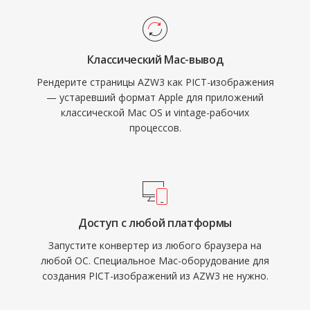
Классический Mac-вывод
Рендерите страницы AZW3 как PICT-изображения
— устаревший формат Apple для приложений
классической Mac OS и vintage-рабочих
процессов.
Доступ с любой платформы
Запустите конвертер из любого браузера на
любой ОС. Специальное Mac-оборудование для
создания PICT-изображений из AZW3 не нужно.