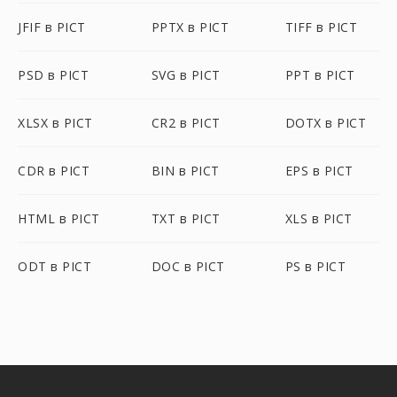
JFIF в PICT
PPTX в PICT
TIFF в PICT
PSD в PICT
SVG в PICT
PPT в PICT
XLSX в PICT
CR2 в PICT
DOTX в PICT
CDR в PICT
BIN в PICT
EPS в PICT
HTML в PICT
TXT в PICT
XLS в PICT
ODT в PICT
DOC в PICT
PS в PICT