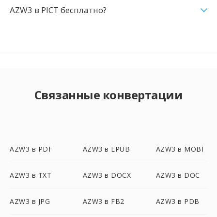
AZW3 в PICT бесплатно?
Связанные конвертации
AZW3 в PDF
AZW3 в EPUB
AZW3 в MOBI
AZW3 в TXT
AZW3 в DOCX
AZW3 в DOC
AZW3 в JPG
AZW3 в FB2
AZW3 в PDB