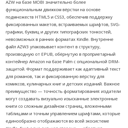
AZW на базе MOBI значительно более
функциональным движком вёрстки на основе
подмножеств HTML5 и CSS3, обеспечив поддержку
фиксированных макетов, встраиваемых шрифтов, SVG-
графики, буквиц и других типографских тонкостей,
невозможных в ранних форматах Kindle. Внутренне
файл AZW3 упаковывает контент в структуру,
производную от EPUB, обёрнутую в проприетарный
контейнер Amazon на базе Palm с опциональной DRM-
защитой. Формат поддерживает как адаптивный текст
для романов, так и фиксированную вёрстку для
комиксов, кулинарных книг и детских изданий. Важное
преимущество — точность форматирования: издатели
могут создавать визуально изысканные электронные
книги со сложным дизайном страниц, вложенными
таблицами и точным управлением шрифтами, которые
единообразно отображаются во всей экосистеме