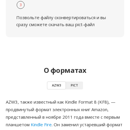
3
Позвольте файлу сконвертироваться и вы
сразу сможете скачать ваш pict-файл
О форматах
AZW3
PICT
AZW3, также известный как Kindle Format 8 (KF8), —
продвинутый формат электронных книг Amazon,
представленный в ноябре 2011 года вместе с первым
планшетом
Kindle Fire
. Он заменил устаревший формат