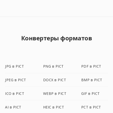
Конвертеры форматов
JPG в PICT
PNG в PICT
PDF в PICT
JPEG в PICT
DOCX в PICT
BMP в PICT
ICO в PICT
WEBP в PICT
GIF в PICT
AI в PICT
HEIC в PICT
PCT в PICT