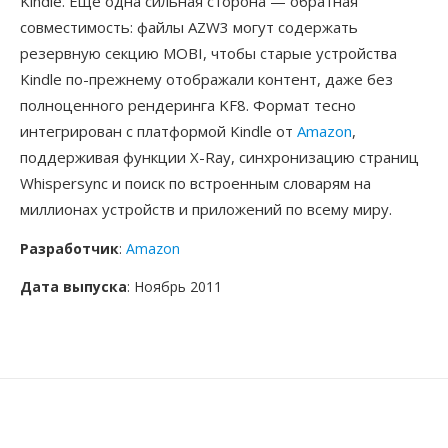
Kindle. Ещё одна сильная сторона — обратная
совместимость: файлы AZW3 могут содержать
резервную секцию MOBI, чтобы старые устройства
Kindle по-прежнему отображали контент, даже без
полноценного рендеринга KF8. Формат тесно
интегрирован с платформой Kindle от
Amazon
,
поддерживая функции X-Ray, синхронизацию страниц
Whispersync и поиск по встроенным словарям на
миллионах устройств и приложений по всему миру.
Разработчик
:
Amazon
Дата выпуска
: Ноябрь 2011