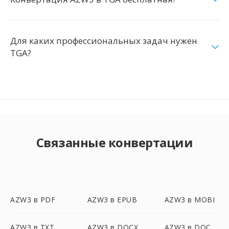
Для каких профессиональных задач нужен
TGA?
Связанные конвертации
AZW3 в PDF
AZW3 в EPUB
AZW3 в MOBI
AZW3 в TXT
AZW3 в DOCX
AZW3 в DOC