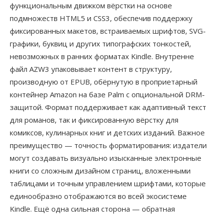
функциональным движком вёрстки на основе
подмножеств HTML5 и CSS3, обеспечив поддержку
фиксированных макетов, встраиваемых шрифтов, SVG-
графики, буквиц и других типографских тонкостей,
невозможных в ранних форматах Kindle. Внутренне
файл AZW3 упаковывает контент в структуру,
производную от EPUB, обёрнутую в проприетарный
контейнер Amazon на базе Palm с опциональной DRM-
защитой. Формат поддерживает как адаптивный текст
для романов, так и фиксированную вёрстку для
комиксов, кулинарных книг и детских изданий. Важное
преимущество — точность форматирования: издатели
могут создавать визуально изысканные электронные
книги со сложным дизайном страниц, вложенными
таблицами и точным управлением шрифтами, которые
единообразно отображаются во всей экосистеме
Kindle. Ещё одна сильная сторона — обратная