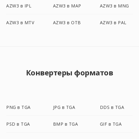
AZW3 в IPL
AZW3 в MAP
AZW3 в MNG
AZW3 в MTV
AZW3 в OTB
AZW3 в PAL
Конвертеры форматов
PNG в TGA
JPG в TGA
DDS в TGA
PSD в TGA
BMP в TGA
GIF в TGA