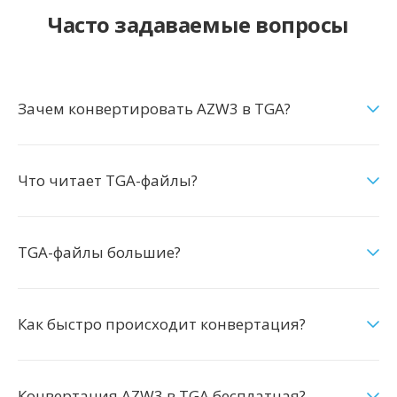
Часто задаваемые вопросы
Зачем конвертировать AZW3 в TGA?
Что читает TGA-файлы?
TGA-файлы большие?
Как быстро происходит конвертация?
Конвертация AZW3 в TGA бесплатная?