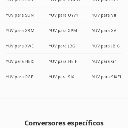
YUV para SUN
YUV para UYVY
YUV para VIFF
YUV para XBM
YUV para XPM
YUV para XV
YUV para XWD
YUV para JBG
YUV para JBIG
YUV para HEIC
YUV para HEIF
YUV para G4
YUV para RGF
YUV para SIX
YUV para SIXEL
Conversores específicos