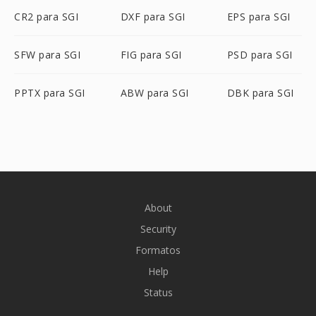
CR2 para SGI
DXF para SGI
EPS para SGI
SFW para SGI
FIG para SGI
PSD para SGI
PPTX para SGI
ABW para SGI
DBK para SGI
About
Security
Formatos
Help
Status