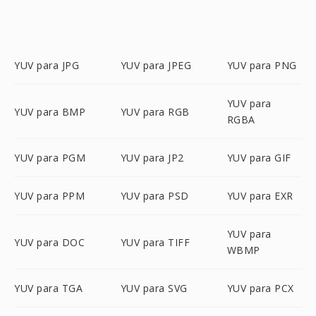
YUV para JPG
YUV para JPEG
YUV para PNG
YUV para
YUV para BMP
YUV para RGB
RGBA
YUV para PGM
YUV para JP2
YUV para GIF
YUV para PPM
YUV para PSD
YUV para EXR
YUV para
YUV para DOC
YUV para TIFF
WBMP
YUV para TGA
YUV para SVG
YUV para PCX