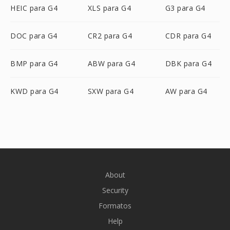
HEIC para G4
XLS para G4
G3 para G4
DOC para G4
CR2 para G4
CDR para G4
BMP para G4
ABW para G4
DBK para G4
KWD para G4
SXW para G4
AW para G4
About
Security
Formatos
Help