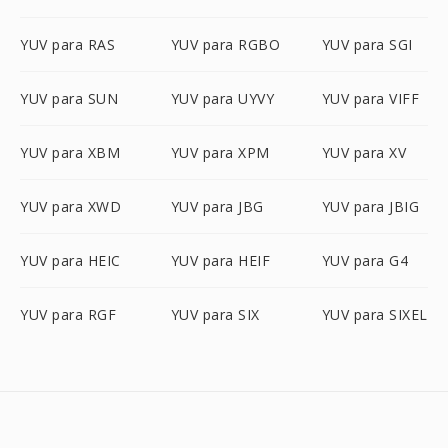
YUV para RAS
YUV para RGBO
YUV para SGI
YUV para SUN
YUV para UYVY
YUV para VIFF
YUV para XBM
YUV para XPM
YUV para XV
YUV para XWD
YUV para JBG
YUV para JBIG
YUV para HEIC
YUV para HEIF
YUV para G4
YUV para RGF
YUV para SIX
YUV para SIXEL