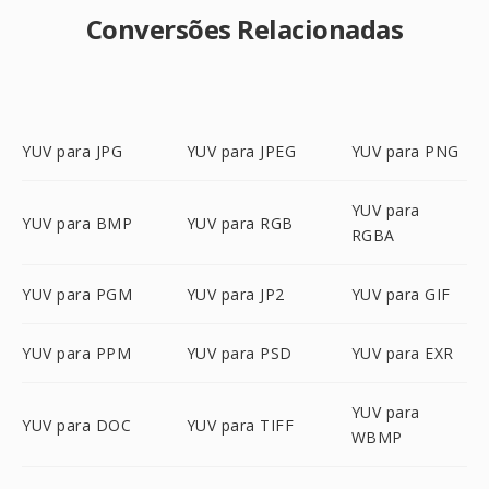
Conversões Relacionadas
YUV para JPG
YUV para JPEG
YUV para PNG
YUV para
YUV para BMP
YUV para RGB
RGBA
YUV para PGM
YUV para JP2
YUV para GIF
YUV para PPM
YUV para PSD
YUV para EXR
YUV para
YUV para DOC
YUV para TIFF
WBMP