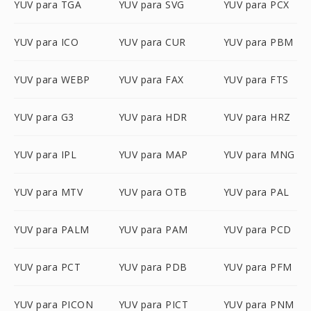
YUV para TGA
YUV para SVG
YUV para PCX
YUV para ICO
YUV para CUR
YUV para PBM
YUV para WEBP
YUV para FAX
YUV para FTS
YUV para G3
YUV para HDR
YUV para HRZ
YUV para IPL
YUV para MAP
YUV para MNG
YUV para MTV
YUV para OTB
YUV para PAL
YUV para PALM
YUV para PAM
YUV para PCD
YUV para PCT
YUV para PDB
YUV para PFM
YUV para PICON
YUV para PICT
YUV para PNM