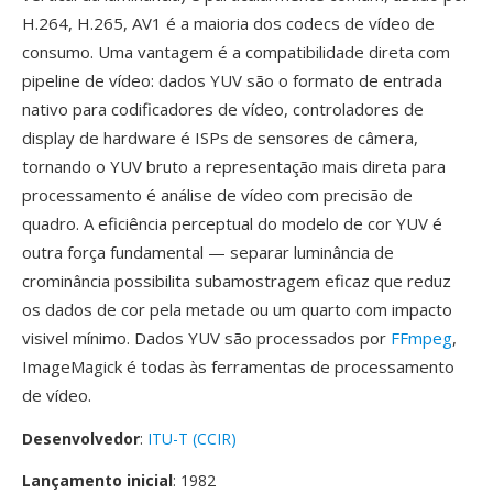
H.264, H.265, AV1 é a maioria dos codecs de vídeo de
consumo. Uma vantagem é a compatibilidade direta com
pipeline de vídeo: dados YUV são o formato de entrada
nativo para codificadores de vídeo, controladores de
display de hardware é ISPs de sensores de câmera,
tornando o YUV bruto a representação mais direta para
processamento é análise de vídeo com precisão de
quadro. A eficiência perceptual do modelo de cor YUV é
outra força fundamental — separar luminância de
crominância possibilita subamostragem eficaz que reduz
os dados de cor pela metade ou um quarto com impacto
visivel mínimo. Dados YUV são processados por
FFmpeg
,
ImageMagick é todas às ferramentas de processamento
de vídeo.
Desenvolvedor
:
ITU-T (CCIR)
Lançamento inicial
: 1982