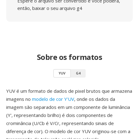
Espere o arquivo ser convertido e você poderá,
então, baixar o seu arquivo g4
Sobre os formatos
YUV
G4
YUV é um formato de dados de pixel brutos que armazena
imagens no
modelo de cor Y'UV
, onde os dados da
imagem são separados em um componente de luminância
(Y', representando brilho) é dois componentes de
crominância (U/Cb é V/Cr, representando sinais de
diferença de cor). O modelo de cor YUV originou-se com a