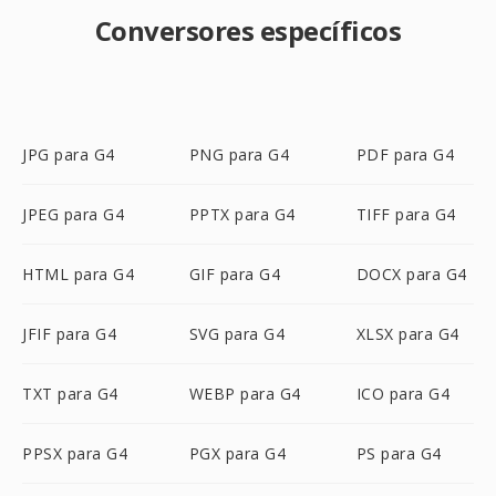
Conversores específicos
JPG para G4
PNG para G4
PDF para G4
JPEG para G4
PPTX para G4
TIFF para G4
HTML para G4
GIF para G4
DOCX para G4
JFIF para G4
SVG para G4
XLSX para G4
TXT para G4
WEBP para G4
ICO para G4
PPSX para G4
PGX para G4
PS para G4