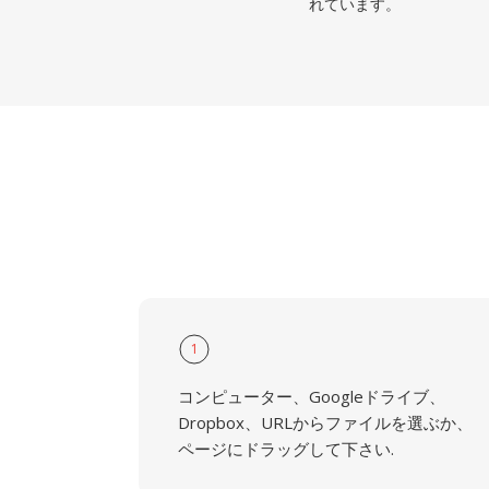
れています。
1
コンピューター、Googleドライブ、
Dropbox、URLからファイルを選ぶか、
ページにドラッグして下さい.