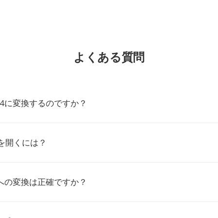
よくある質問
G4に変換するのですか？
を開くには？
4への変換は正確ですか？