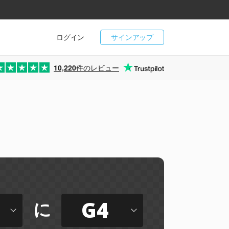
ログイン
サインアップ
10,220
件のレビュー
G4
に