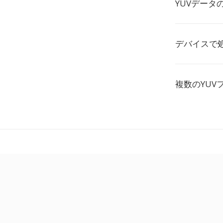
YUVデータ
デバイスで
複数のYU