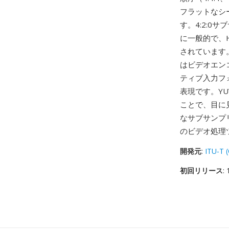
フラットなシ
す。4:2:
に一般的で、H
されています
はビデオエン
ティブ入力フ
表現です。Y
ことで、目に
なサブサンプ
のビデオ処理
開発元
:
ITU-T 
初回リリース
: