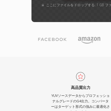
ここにファイルをドロップする. 1 GB 
高品質出力
YUVソースデータからプロフェッショ
ナルグレードのG4出力。コンバータ
ーはターゲット形式の強みに最適化さ