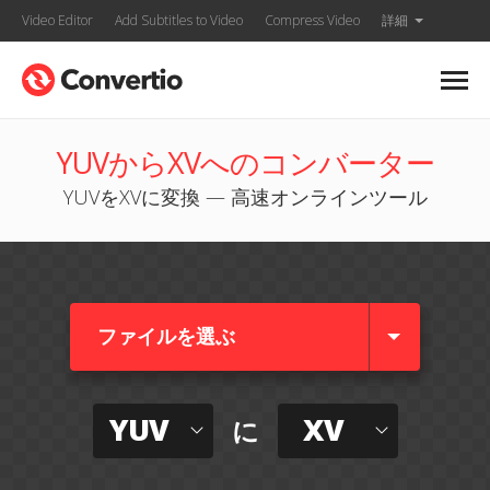
Video Editor
Add Subtitles to Video
Compress Video
詳細
YUVからXVへのコンバーター
YUVをXVに変換 — 高速オンラインツール
ファイルを選ぶ
YUV
XV
に