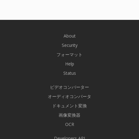
About
Security
フォーマット
Help
Status
ビデオコンバーター
オーディオコンバータ
ドキュメント変換
画像変換器
OCR
Developers API