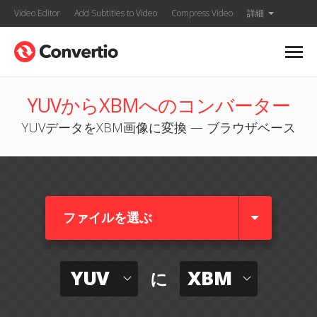
Video Editor
Add Subtitles to Video
Compress Video
詳細
YUVからXBMへのコンバーター
YUVデータをXBM画像に変換 — ブラウザベース
ファイルを選ぶ
YUV
XBM
に