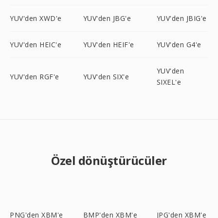
YUV'den XWD'e
YUV'den JBG'e
YUV'den JBIG'e
YUV'den HEIC'e
YUV'den HEIF'e
YUV'den G4'e
YUV'den
YUV'den RGF'e
YUV'den SIX'e
SIXEL'e
Özel dönüştürücüler
PNG'den XBM'e
BMP'den XBM'e
JPG'den XBM'e