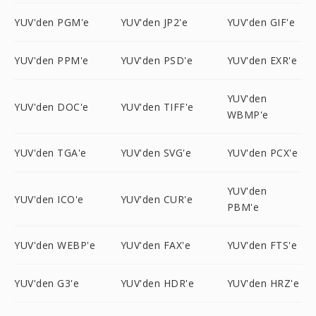
YUV'den PGM'e
YUV'den JP2'e
YUV'den GIF'e
YUV'den PPM'e
YUV'den PSD'e
YUV'den EXR'e
YUV'den
YUV'den DOC'e
YUV'den TIFF'e
WBMP'e
YUV'den TGA'e
YUV'den SVG'e
YUV'den PCX'e
YUV'den
YUV'den ICO'e
YUV'den CUR'e
PBM'e
YUV'den WEBP'e
YUV'den FAX'e
YUV'den FTS'e
YUV'den G3'e
YUV'den HDR'e
YUV'den HRZ'e