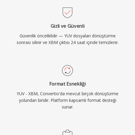
Gizli ve Güvenli
Güvenlik önceliklidir — YUV dosyaları dönüştürme
sonrası silinir ve XBM çıktısı 24 saat içinde temizlenir.
Format Esnekliği
YUV - XBM, Convertio'da mevcut birçok dönüştürme
yolundan biridir. Platform kapsamlı format desteği
sunar.