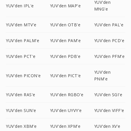
YUV'den
YUV'den IPL'e
YUV'den MAP'e
MNG'e
YUV'den MTV'e
YUV'den OTB'e
YUV'den PAL'e
YUV'den PALM'e
YUV'den PAM'e
YUV'den PCD'e
YUV'den PCT'e
YUV'den PDB'e
YUV'den PFM'e
YUV'den
YUV'den PICON'e
YUV'den PICT'e
PNM'e
YUV'den RAS'e
YUV'den RGBO'e
YUV'den SGI'e
YUV'den SUN'e
YUV'den UYVY'e
YUV'den VIFF'e
YUV'den XBM'e
YUV'den XPM'e
YUV'den XV'e