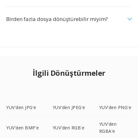
Birden fazla dosya dönüştürebilir miyim?
İlgili Dönüştürmeler
YUV'den JPG'e
YUV'den JPEG'e
YUV'den PNG'e
YUV'den
YUV'den BMP'e
YUV'den RGB'e
RGBA'e