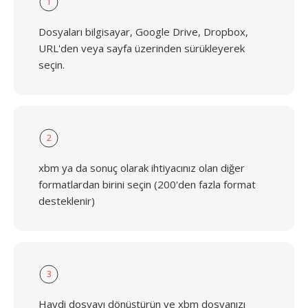
1
Dosyaları bilgisayar, Google Drive, Dropbox,
URL'den veya sayfa üzerinden sürükleyerek
seçin.
2
xbm ya da sonuç olarak ihtiyacınız olan diğer
formatlardan birini seçin (200'den fazla format
desteklenir)
3
Haydi dosyayı dönüştürün ve xbm dosyanızı