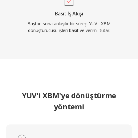
Basit İş Akışı
Baştan sona anlaşılır bir süreç. YUV - XBM
dönüştürücüsü işleri basit ve verimli tutar.
YUV'i XBM'ye dönüştürme
yöntemi