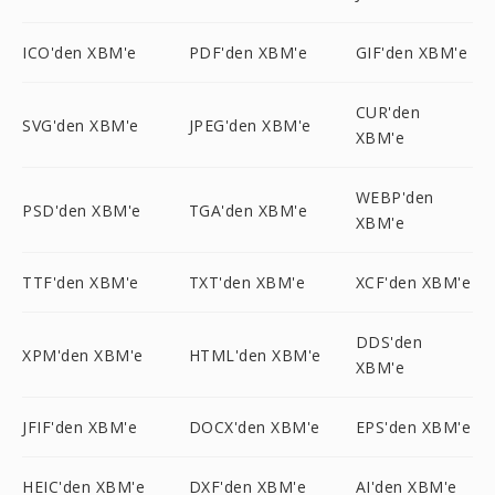
ICO'den XBM'e
PDF'den XBM'e
GIF'den XBM'e
CUR'den
SVG'den XBM'e
JPEG'den XBM'e
XBM'e
WEBP'den
PSD'den XBM'e
TGA'den XBM'e
XBM'e
TTF'den XBM'e
TXT'den XBM'e
XCF'den XBM'e
DDS'den
XPM'den XBM'e
HTML'den XBM'e
XBM'e
JFIF'den XBM'e
DOCX'den XBM'e
EPS'den XBM'e
HEIC'den XBM'e
DXF'den XBM'e
AI'den XBM'e