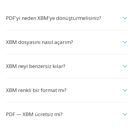
PDF'yi neden XBM'ye dönüştürmelisiniz?
XBM dosyasını nasıl açarım?
XBM neyi benzersiz kılar?
XBM renkli bir format mı?
PDF — XBM ücretsiz mi?