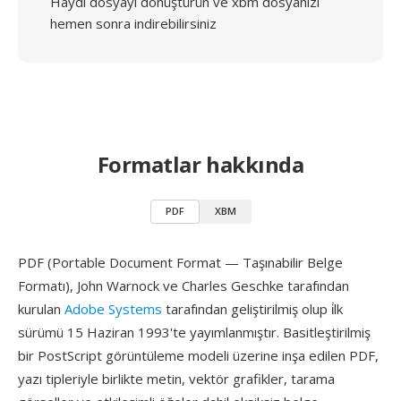
Haydi dosyayı dönüştürün ve xbm dosyanızı
hemen sonra indirebilirsiniz
Formatlar hakkında
PDF
XBM
PDF (Portable Document Format — Taşınabilir Belge
Formatı), John Warnock ve Charles Geschke tarafından
kurulan
Adobe Systems
tarafından geliştirilmiş olup i̇lk
sürümü 15 Haziran 1993'te yayımlanmıştır. Basitleştirilmiş
bir PostScript görüntüleme modeli üzerine inşa edilen PDF,
yazı tipleriyle birlikte metin, vektör grafikler, tarama