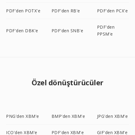
PDF'den POTX'e
PDF'den RB'e
PDF'den PCX'e
PDF'den
PDF'den DBK'e
PDF'den SNB'e
PPSM'e
Özel dönüştürücüler
PNG'den XBM'e
BMP'den XBM'e
JPG'den XBM'e
ICO'den XBM'e
PDF'den XBM'e
GIF'den XBM'e