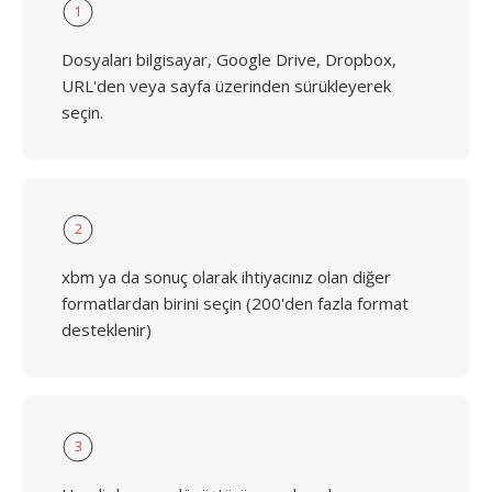
1
Dosyaları bilgisayar, Google Drive, Dropbox,
URL'den veya sayfa üzerinden sürükleyerek
seçin.
2
xbm ya da sonuç olarak ihtiyacınız olan diğer
formatlardan birini seçin (200'den fazla format
desteklenir)
3