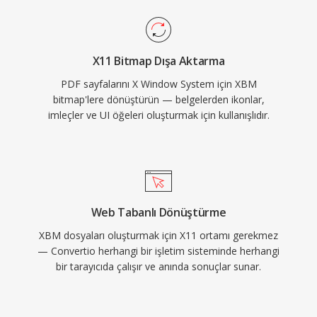
X11 Bitmap Dışa Aktarma
PDF sayfalarını X Window System için XBM
bitmap'lere dönüştürün — belgelerden ikonlar,
imleçler ve UI öğeleri oluşturmak için kullanışlıdır.
Web Tabanlı Dönüştürme
XBM dosyaları oluşturmak için X11 ortamı gerekmez
— Convertio herhangi bir işletim sisteminde herhangi
bir tarayıcıda çalışır ve anında sonuçlar sunar.