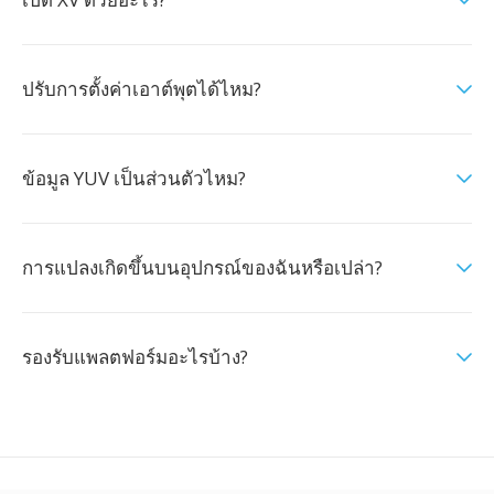
ปรับการตั้งค่าเอาต์พุตได้ไหม?
ข้อมูล YUV เป็นส่วนตัวไหม?
การแปลงเกิดขึ้นบนอุปกรณ์ของฉันหรือเปล่า?
รองรับแพลตฟอร์มอะไรบ้าง?