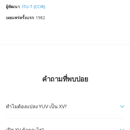
ผู้พัฒนา
:
ITU-T (CCIR)
เผยแพร่ครั้งแรก
: 1982
คำถามที่พบบ่อย
ทำไมต้องแปลง YUV เป็น XV?
เปิด XV ด้วยอะไร?