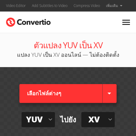
Video Editor
Add Subtitles to Video
Compress Video
เพิ่มเติม
ตัวแปลง YUV เป็น XV
แปลง YUV เป็น XV ออนไลน์ — ไม่ต้องติดตั้ง
เลือกไฟล์ต่างๆ​
YUV
XV
ไปยัง