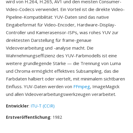
wird von H.264, H.265, AV1 und den meisten Consumer-
Video-Codecs verwendet. Ein Vorteil ist die direkte Video-
Pipeline-Kompatibilität: YUV-Daten sind das native
Eingabeformat für Video-Encoder, Hardware-Display-
Controller und Kamerasensor-ISPs, was rohes YUV zur
direktesten Darstellung für frame-genaue
Videoverarbeitung und -analyse macht. Die
Wahrnehmungseffizienz des YUV-Farbmodells ist eine
weitere grundlegende Stärke — die Trennung von Luma
und Chroma ermöglicht effektives Subsampling, das die
Farbdaten halbiert oder viertelt, mit minimalem sichtbaren
Einfluss. YUV-Daten werden von
FFmpeg
, ImageMagick
und allen Videoverarbeitungswerkzeugen verarbeitet.
Entwickler
:
ITU-T (CCIR)
Erstveröffentlichung
: 1982