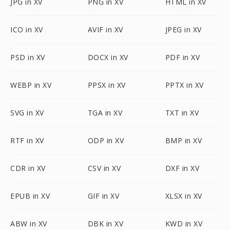
JPG in XV
PNG in XV
HTML in XV
ICO in XV
AVIF in XV
JPEG in XV
PSD in XV
DOCX in XV
PDF in XV
WEBP in XV
PPSX in XV
PPTX in XV
SVG in XV
TGA in XV
TXT in XV
RTF in XV
ODP in XV
BMP in XV
CDR in XV
CSV in XV
DXF in XV
EPUB in XV
GIF in XV
XLSX in XV
ABW in XV
DBK in XV
KWD in XV