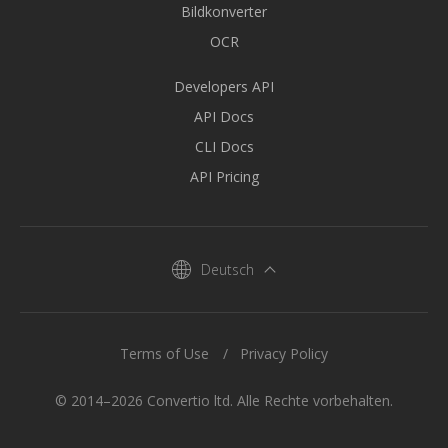
Bildkonverter
OCR
Developers API
API Docs
CLI Docs
API Pricing
Deutsch
Terms of Use
Privacy Policy
© 2014–2026 Convertio ltd. Alle Rechte vorbehalten.