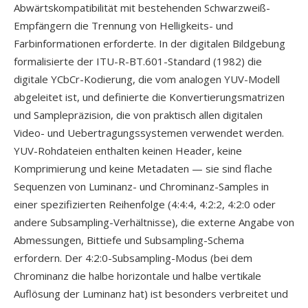
Abwärtskompatibilität mit bestehenden Schwarzweiß-
Empfängern die Trennung von Helligkeits- und
Farbinformationen erforderte. In der digitalen Bildgebung
formalisierte der ITU-R-BT.601-Standard (1982) die
digitale YCbCr-Kodierung, die vom analogen YUV-Modell
abgeleitet ist, und definierte die Konvertierungsmatrizen
und Samplepräzision, die von praktisch allen digitalen
Video- und Uebertragungssystemen verwendet werden.
YUV-Rohdateien enthalten keinen Header, keine
Komprimierung und keine Metadaten — sie sind flache
Sequenzen von Luminanz- und Chrominanz-Samples in
einer spezifizierten Reihenfolge (4:4:4, 4:2:2, 4:2:0 oder
andere Subsampling-Verhältnisse), die externe Angabe von
Abmessungen, Bittiefe und Subsampling-Schema
erfordern. Der 4:2:0-Subsampling-Modus (bei dem
Chrominanz die halbe horizontale und halbe vertikale
Auflösung der Luminanz hat) ist besonders verbreitet und