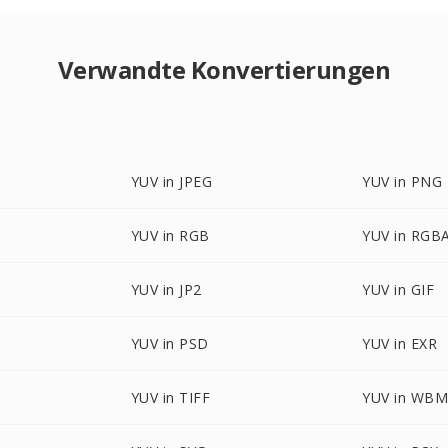
Verwandte Konvertierungen
YUV in JPEG
YUV in PNG
YUV in RGB
YUV in RGB
YUV in JP2
YUV in GIF
YUV in PSD
YUV in EXR
YUV in TIFF
YUV in WB