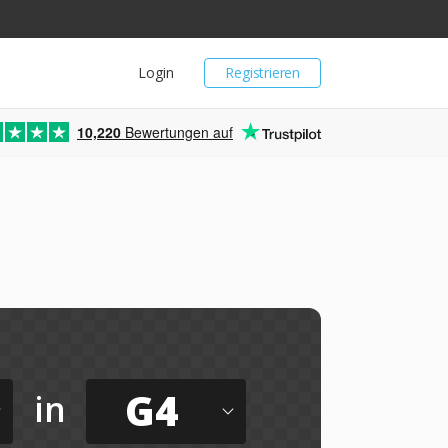
Login
Registrieren
10,220
Bewertungen auf
G4
in