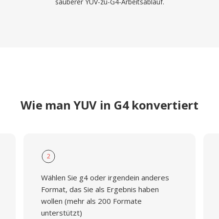
sauberer YUV-zu-G4-Arbeitsablauf.
Wie man YUV in G4 konvertiert
2
Wählen Sie g4 oder irgendein anderes
Format, das Sie als Ergebnis haben
wollen (mehr als 200 Formate
unterstützt)