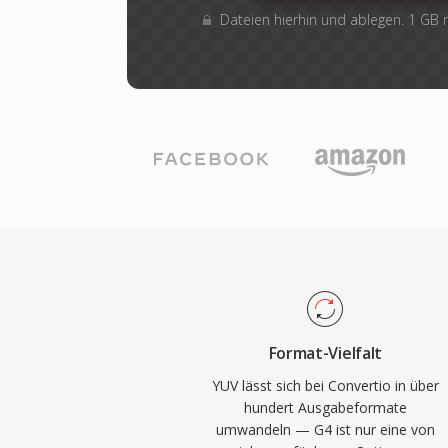
Dateien hierhin und ablegen. 1 GB
Format-Vielfalt
YUV lässt sich bei Convertio in über
hundert Ausgabeformate
umwandeln — G4 ist nur eine von