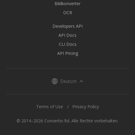
Bildkonverter
OCR
Developers API
API Docs
CLI Docs
API Pricing
Deutsch
Terms of Use
Privacy Policy
© 2014–2026 Convertio ltd. Alle Rechte vorbehalten.