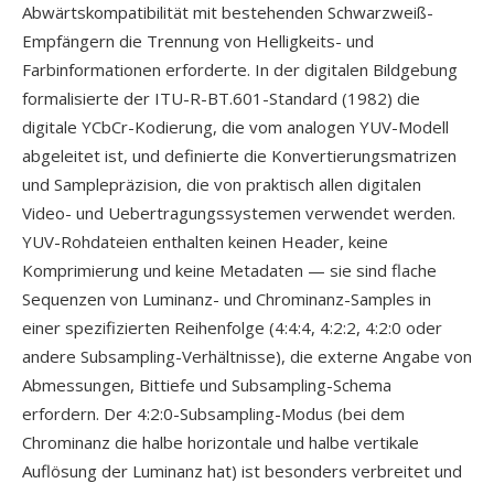
Abwärtskompatibilität mit bestehenden Schwarzweiß-
Empfängern die Trennung von Helligkeits- und
Farbinformationen erforderte. In der digitalen Bildgebung
formalisierte der ITU-R-BT.601-Standard (1982) die
digitale YCbCr-Kodierung, die vom analogen YUV-Modell
abgeleitet ist, und definierte die Konvertierungsmatrizen
und Samplepräzision, die von praktisch allen digitalen
Video- und Uebertragungssystemen verwendet werden.
YUV-Rohdateien enthalten keinen Header, keine
Komprimierung und keine Metadaten — sie sind flache
Sequenzen von Luminanz- und Chrominanz-Samples in
einer spezifizierten Reihenfolge (4:4:4, 4:2:2, 4:2:0 oder
andere Subsampling-Verhältnisse), die externe Angabe von
Abmessungen, Bittiefe und Subsampling-Schema
erfordern. Der 4:2:0-Subsampling-Modus (bei dem
Chrominanz die halbe horizontale und halbe vertikale
Auflösung der Luminanz hat) ist besonders verbreitet und