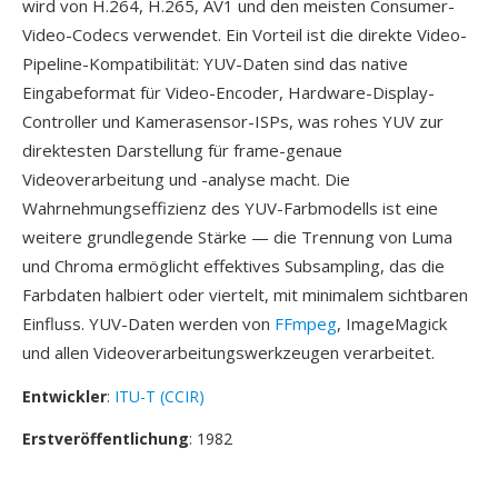
wird von H.264, H.265, AV1 und den meisten Consumer-
Video-Codecs verwendet. Ein Vorteil ist die direkte Video-
Pipeline-Kompatibilität: YUV-Daten sind das native
Eingabeformat für Video-Encoder, Hardware-Display-
Controller und Kamerasensor-ISPs, was rohes YUV zur
direktesten Darstellung für frame-genaue
Videoverarbeitung und -analyse macht. Die
Wahrnehmungseffizienz des YUV-Farbmodells ist eine
weitere grundlegende Stärke — die Trennung von Luma
und Chroma ermöglicht effektives Subsampling, das die
Farbdaten halbiert oder viertelt, mit minimalem sichtbaren
Einfluss. YUV-Daten werden von
FFmpeg
, ImageMagick
und allen Videoverarbeitungswerkzeugen verarbeitet.
Entwickler
:
ITU-T (CCIR)
Erstveröffentlichung
: 1982