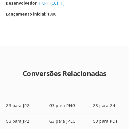
Desenvolvedor
:
ITU-T (CCITT)
Lançamento inicial
: 1980
Conversões Relacionadas
G3 para JPG
G3 para PNG
G3 para G4
G3 para JP2
G3 para JPEG
G3 para PDF