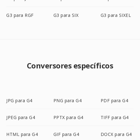
G3 para RGF
G3 para SIX
G3 para SIXEL
Conversores específicos
JPG para G4
PNG para G4
PDF para G4
JPEG para G4
PPTX para G4
TIFF para G4
HTML para G4
GIF para G4
DOCX para G4