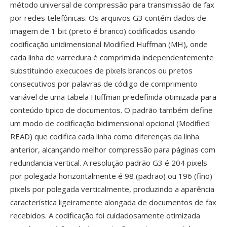
método universal de compressão para transmissão de fax
por redes telefônicas. Os arquivos G3 contém dados de
imagem de 1 bit (preto é branco) codificados usando
codificação unidimensional Modified Huffman (MH), onde
cada linha de varredura é comprimida independentemente
substituindo execucoes de pixels brancos ou pretos
consecutivos por palavras de código de comprimento
variável de uma tabela Huffman predefinida otimizada para
conteúdo tipico de documentos. O padrão também define
um modo de codificação bidimensional opcional (Modified
READ) que codifica cada linha como diferenças da linha
anterior, alcançando melhor compressão para páginas com
redundancia vertical. A resolução padrão G3 é 204 pixels
por polegada horizontalmente é 98 (padrão) ou 196 (fino)
pixels por polegada verticalmente, produzindo a aparência
característica ligeiramente alongada de documentos de fax
recebidos. A codificação foi cuidadosamente otimizada