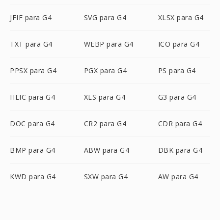
JFIF para G4
SVG para G4
XLSX para G4
TXT para G4
WEBP para G4
ICO para G4
PPSX para G4
PGX para G4
PS para G4
HEIC para G4
XLS para G4
G3 para G4
DOC para G4
CR2 para G4
CDR para G4
BMP para G4
ABW para G4
DBK para G4
KWD para G4
SXW para G4
AW para G4