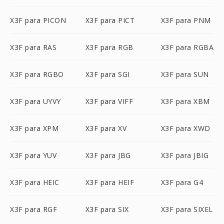
X3F para PICON
X3F para PICT
X3F para PNM
X3F para RAS
X3F para RGB
X3F para RGBA
X3F para RGBO
X3F para SGI
X3F para SUN
X3F para UYVY
X3F para VIFF
X3F para XBM
X3F para XPM
X3F para XV
X3F para XWD
X3F para YUV
X3F para JBG
X3F para JBIG
X3F para HEIC
X3F para HEIF
X3F para G4
X3F para RGF
X3F para SIX
X3F para SIXEL