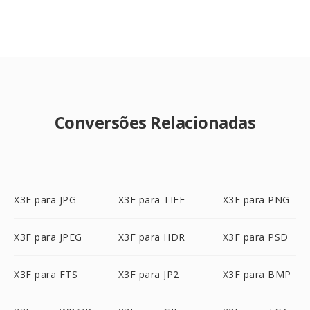
Conversões Relacionadas
X3F para JPG
X3F para TIFF
X3F para PNG
X3F para JPEG
X3F para HDR
X3F para PSD
X3F para FTS
X3F para JP2
X3F para BMP