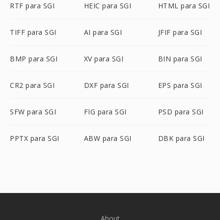
RTF para SGI
HEIC para SGI
HTML para SGI
TIFF para SGI
AI para SGI
JFIF para SGI
BMP para SGI
XV para SGI
BIN para SGI
CR2 para SGI
DXF para SGI
EPS para SGI
SFW para SGI
FIG para SGI
PSD para SGI
PPTX para SGI
ABW para SGI
DBK para SGI
About