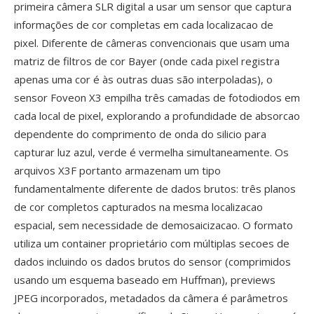
primeira câmera SLR digital a usar um sensor que captura
informações de cor completas em cada localizacao de
pixel. Diferente de câmeras convencionais que usam uma
matriz de filtros de cor Bayer (onde cada pixel registra
apenas uma cor é às outras duas são interpoladas), o
sensor Foveon X3 empilha três camadas de fotodiodos em
cada local de pixel, explorando a profundidade de absorcao
dependente do comprimento de onda do silicio para
capturar luz azul, verde é vermelha simultaneamente. Os
arquivos X3F portanto armazenam um tipo
fundamentalmente diferente de dados brutos: três planos
de cor completos capturados na mesma localizacao
espacial, sem necessidade de demosaicizacao. O formato
utiliza um container proprietário com múltiplas secoes de
dados incluindo os dados brutos do sensor (comprimidos
usando um esquema baseado em Huffman), previews
JPEG incorporados, metadados da câmera é parâmetros