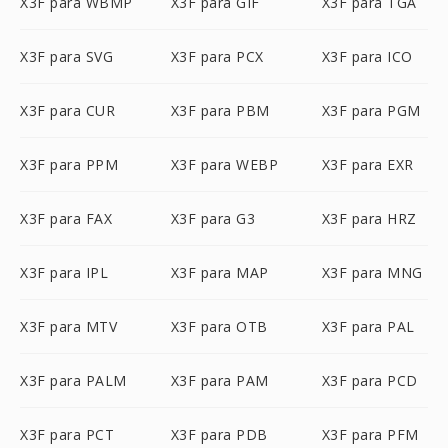
X3F para WBMP
X3F para GIF
X3F para TGA
X3F para SVG
X3F para PCX
X3F para ICO
X3F para CUR
X3F para PBM
X3F para PGM
X3F para PPM
X3F para WEBP
X3F para EXR
X3F para FAX
X3F para G3
X3F para HRZ
X3F para IPL
X3F para MAP
X3F para MNG
X3F para MTV
X3F para OTB
X3F para PAL
X3F para PALM
X3F para PAM
X3F para PCD
X3F para PCT
X3F para PDB
X3F para PFM