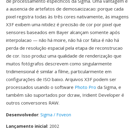
de processamento específicos da Sigma. Uma vantagem é
a ausencia de artefatos de demosaicizacao: porque cada
pixel registra todas às três cores nativamente, às imagens
X3F exibem uma nitidez é precisão de cor por pixel que
sensores baseados em Bayer alcançam somente após
interpolacao — não há moire, não há cor falsa é não há
perda de resolução espacial pela etapa de reconstrucao
de cor. Isso produz uma qualidade de renderização que
muitos fotógrafos descrevem como singularmente
tridimensional é similar a filme, particularmente em
configurações de ISO baixo. Arquivos X3F podem ser
processados usando o software
Photo Pro
da Sigma, e
também são suportados por dcraw, Iridient Developer é
outros conversores RAW.
Desenvolvedor
:
Sigma / Foveon
Lançamento inicial
: 2002