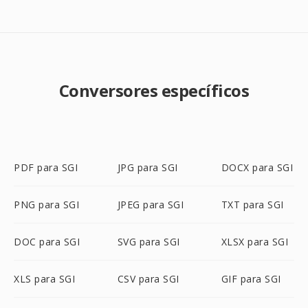
Conversores específicos
PDF para SGI
JPG para SGI
DOCX para SGI
PNG para SGI
JPEG para SGI
TXT para SGI
DOC para SGI
SVG para SGI
XLSX para SGI
XLS para SGI
CSV para SGI
GIF para SGI