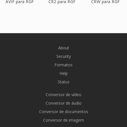
AVIF para RGF
CR2 para RGF
CRW para RGF
About
Security
Formatos
Help
Status
Conversor de vídeo
Conversor de áudio
Conversor de documentos
Conversor de imagem