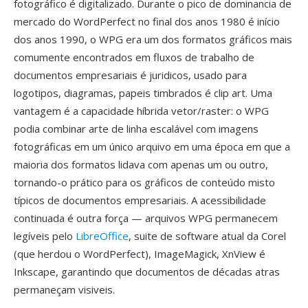
fotográfico é digitalizado. Durante o pico de dominancia de
mercado do WordPerfect no final dos anos 1980 é início
dos anos 1990, o WPG era um dos formatos gráficos mais
comumente encontrados em fluxos de trabalho de
documentos empresariais é juridicos, usado para
logotipos, diagramas, papeis timbrados é clip art. Uma
vantagem é a capacidade híbrida vetor/raster: o WPG
podia combinar arte de linha escalável com imagens
fotográficas em um único arquivo em uma época em que a
maioria dos formatos lidava com apenas um ou outro,
tornando-o prático para os gráficos de conteúdo misto
típicos de documentos empresariais. A acessibilidade
continuada é outra força — arquivos WPG permanecem
legíveis pelo
LibreOffice
, suite de software atual da Corel
(que herdou o WordPerfect), ImageMagick, XnView é
Inkscape, garantindo que documentos de décadas atras
permaneçam visiveis.