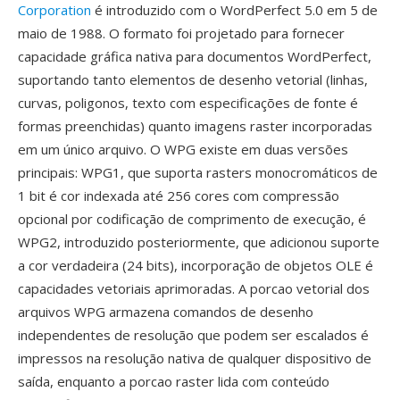
Corporation
é introduzido com o WordPerfect 5.0 em 5 de
maio de 1988. O formato foi projetado para fornecer
capacidade gráfica nativa para documentos WordPerfect,
suportando tanto elementos de desenho vetorial (linhas,
curvas, poligonos, texto com especificações de fonte é
formas preenchidas) quanto imagens raster incorporadas
em um único arquivo. O WPG existe em duas versões
principais: WPG1, que suporta rasters monocromáticos de
1 bit é cor indexada até 256 cores com compressão
opcional por codificação de comprimento de execução, é
WPG2, introduzido posteriormente, que adicionou suporte
a cor verdadeira (24 bits), incorporação de objetos OLE é
capacidades vetoriais aprimoradas. A porcao vetorial dos
arquivos WPG armazena comandos de desenho
independentes de resolução que podem ser escalados é
impressos na resolução nativa de qualquer dispositivo de
saída, enquanto a porcao raster lida com conteúdo