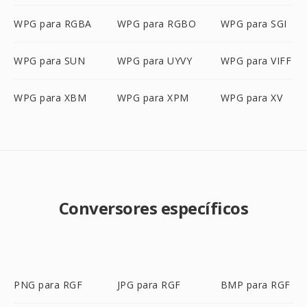
WPG para RGBA
WPG para RGBO
WPG para SGI
WPG para SUN
WPG para UYVY
WPG para VIFF
WPG para XBM
WPG para XPM
WPG para XV
Conversores específicos
PNG para RGF
JPG para RGF
BMP para RGF