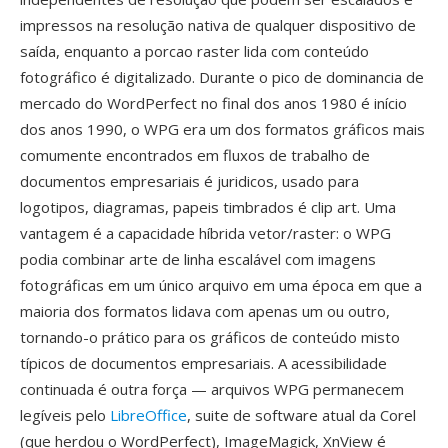
impressos na resolução nativa de qualquer dispositivo de
saída, enquanto a porcao raster lida com conteúdo
fotográfico é digitalizado. Durante o pico de dominancia de
mercado do WordPerfect no final dos anos 1980 é início
dos anos 1990, o WPG era um dos formatos gráficos mais
comumente encontrados em fluxos de trabalho de
documentos empresariais é juridicos, usado para
logotipos, diagramas, papeis timbrados é clip art. Uma
vantagem é a capacidade híbrida vetor/raster: o WPG
podia combinar arte de linha escalável com imagens
fotográficas em um único arquivo em uma época em que a
maioria dos formatos lidava com apenas um ou outro,
tornando-o prático para os gráficos de conteúdo misto
típicos de documentos empresariais. A acessibilidade
continuada é outra força — arquivos WPG permanecem
legíveis pelo
LibreOffice
, suite de software atual da Corel
(que herdou o WordPerfect), ImageMagick, XnView é