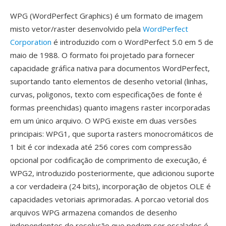
WPG (WordPerfect Graphics) é um formato de imagem
misto vetor/raster desenvolvido pela
WordPerfect
Corporation
é introduzido com o WordPerfect 5.0 em 5 de
maio de 1988. O formato foi projetado para fornecer
capacidade gráfica nativa para documentos WordPerfect,
suportando tanto elementos de desenho vetorial (linhas,
curvas, poligonos, texto com especificações de fonte é
formas preenchidas) quanto imagens raster incorporadas
em um único arquivo. O WPG existe em duas versões
principais: WPG1, que suporta rasters monocromáticos de
1 bit é cor indexada até 256 cores com compressão
opcional por codificação de comprimento de execução, é
WPG2, introduzido posteriormente, que adicionou suporte
a cor verdadeira (24 bits), incorporação de objetos OLE é
capacidades vetoriais aprimoradas. A porcao vetorial dos
arquivos WPG armazena comandos de desenho
independentes de resolução que podem ser escalados é