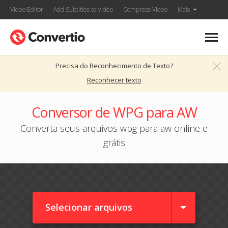
Video Editor
Add Subtitles to Video
Compress Video
Mais
Precisa do Reconhecimento de Texto?
Reconhecer texto
Conversor de WPG para AW
Converta seus arquivos wpg para aw online e
grátis
Selecionar arquivos