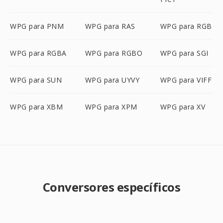
WPG para PNM
WPG para RAS
WPG para RGB
WPG para RGBA
WPG para RGBO
WPG para SGI
WPG para SUN
WPG para UYVY
WPG para VIFF
WPG para XBM
WPG para XPM
WPG para XV
Conversores específicos