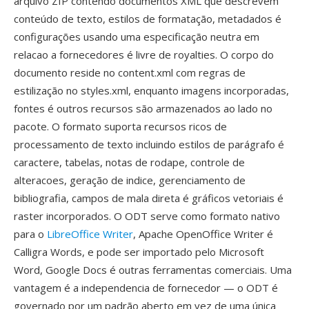
arquivo ZIP contendo documentos XML que descrevem
conteúdo de texto, estilos de formatação, metadados é
configurações usando uma especificação neutra em
relacao a fornecedores é livre de royalties. O corpo do
documento reside no content.xml com regras de
estilização no styles.xml, enquanto imagens incorporadas,
fontes é outros recursos são armazenados ao lado no
pacote. O formato suporta recursos ricos de
processamento de texto incluindo estilos de parágrafo é
caractere, tabelas, notas de rodape, controle de
alteracoes, geração de indice, gerenciamento de
bibliografia, campos de mala direta é gráficos vetoriais é
raster incorporados. O ODT serve como formato nativo
para o
LibreOffice Writer
, Apache OpenOffice Writer é
Calligra Words, e pode ser importado pelo Microsoft
Word, Google Docs é outras ferramentas comerciais. Uma
vantagem é a independencia de fornecedor — o ODT é
governado por um padrão aberto em vez de uma única