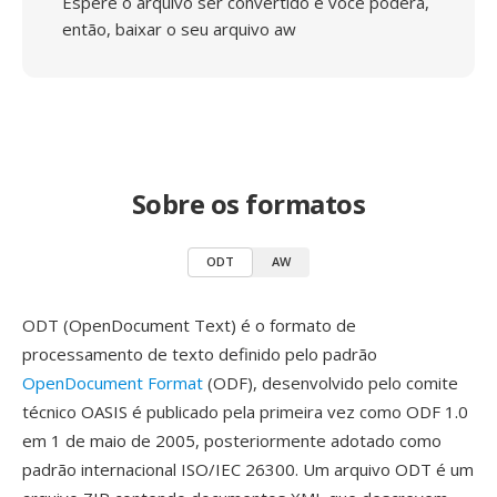
Espere o arquivo ser convertido e você poderá,
então, baixar o seu arquivo aw
Sobre os formatos
ODT
AW
ODT (OpenDocument Text) é o formato de
processamento de texto definido pelo padrão
OpenDocument Format
(ODF), desenvolvido pelo comite
técnico OASIS é publicado pela primeira vez como ODF 1.0
em 1 de maio de 2005, posteriormente adotado como
padrão internacional ISO/IEC 26300. Um arquivo ODT é um