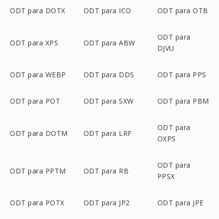
ODT para DOTX
ODT para ICO
ODT para OTB
ODT para
ODT para XPS
ODT para ABW
DJVU
ODT para WEBP
ODT para DDS
ODT para PPS
ODT para POT
ODT para SXW
ODT para PBM
ODT para
ODT para DOTM
ODT para LRF
OXPS
ODT para
ODT para PPTM
ODT para RB
PPSX
ODT para POTX
ODT para JP2
ODT para JPE