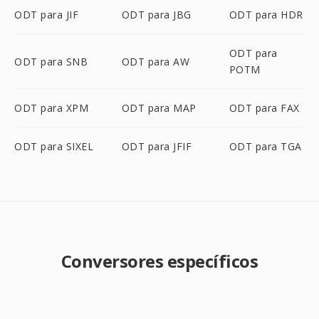
ODT para JIF
ODT para JBG
ODT para HDR
ODT para
ODT para SNB
ODT para AW
POTM
ODT para XPM
ODT para MAP
ODT para FAX
ODT para SIXEL
ODT para JFIF
ODT para TGA
Conversores específicos