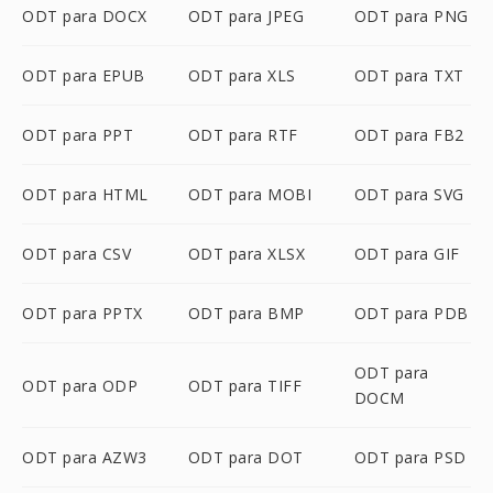
ODT para DOCX
ODT para JPEG
ODT para PNG
ODT para EPUB
ODT para XLS
ODT para TXT
ODT para PPT
ODT para RTF
ODT para FB2
ODT para HTML
ODT para MOBI
ODT para SVG
ODT para CSV
ODT para XLSX
ODT para GIF
ODT para PPTX
ODT para BMP
ODT para PDB
ODT para
ODT para ODP
ODT para TIFF
DOCM
ODT para AZW3
ODT para DOT
ODT para PSD