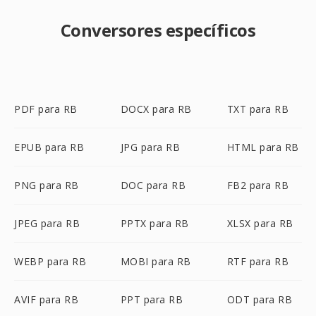
Conversores específicos
PDF para RB
DOCX para RB
TXT para RB
EPUB para RB
JPG para RB
HTML para RB
PNG para RB
DOC para RB
FB2 para RB
JPEG para RB
PPTX para RB
XLSX para RB
WEBP para RB
MOBI para RB
RTF para RB
AVIF para RB
PPT para RB
ODT para RB