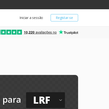
Iniciar a sessão
Registar-se
10,220
avaliações no
LRF
para