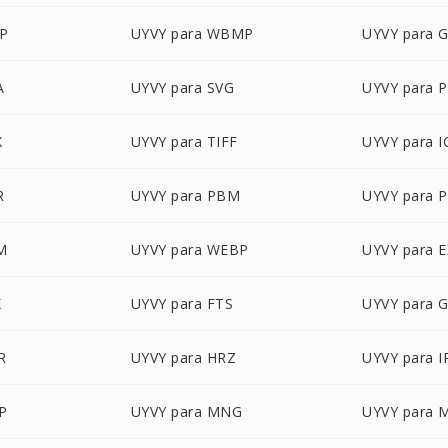
MP
UYVY para WBMP
UYVY para G
A
UYVY para SVG
UYVY para 
X
UYVY para TIFF
UYVY para 
R
UYVY para PBM
UYVY para 
M
UYVY para WEBP
UYVY para 
X
UYVY para FTS
UYVY para 
R
UYVY para HRZ
UYVY para I
P
UYVY para MNG
UYVY para 