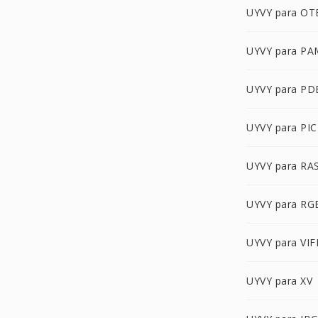
UYVY para OT
UYVY para PA
UYVY para PD
UYVY para PI
UYVY para RA
UYVY para R
UYVY para VIF
UYVY para XV