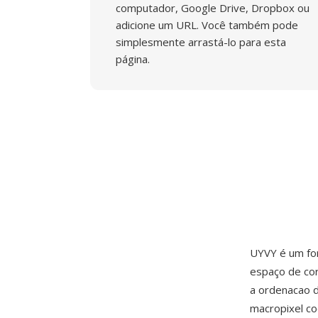
computador, Google Drive, Dropbox ou
adicione um URL. Você também pode
simplesmente arrastá-lo para esta
página.
UYVY é um fo
espaço de co
a ordenacao d
macropixel co