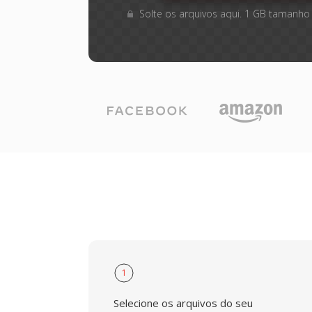
Solte os arquivos aqui. 1 GB tamanho
1
Selecione os arquivos do seu