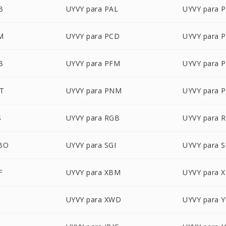
B
UYVY para PAL
UYVY para 
M
UYVY para PCD
UYVY para 
B
UYVY para PFM
UYVY para 
CT
UYVY para PNM
UYVY para 
S
UYVY para RGB
UYVY para 
GBO
UYVY para SGI
UYVY para 
F
UYVY para XBM
UYVY para 
UYVY para XWD
UYVY para 