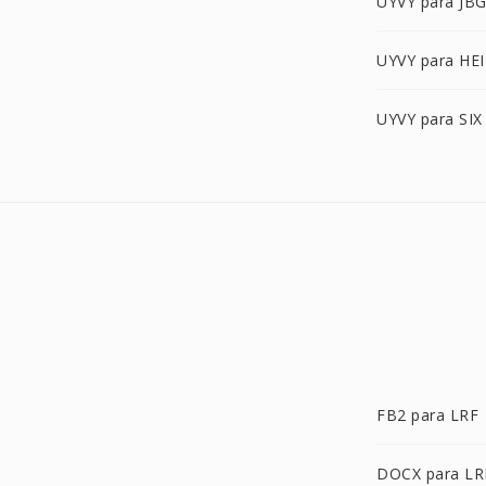
UYVY para JB
UYVY para HEI
UYVY para SIX
FB2 para LRF
DOCX para LR