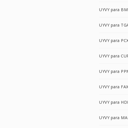
UYVY para B
UYVY para TG
UYVY para PC
UYVY para CU
UYVY para PP
UYVY para FA
UYVY para HD
UYVY para MA