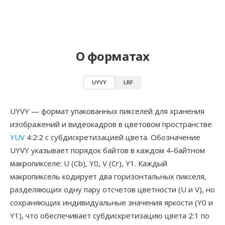
О форматах
UYVY
LRF
UYVY — формат упакованных пикселей для хранения
изображений и видеокадров в цветовом пространстве
YUV
4:2:2 с субдискретизацией цвета. Обозначение
UYVY указывает порядок байтов в каждом 4-байтном
макропикселе: U (Cb), Y0, V (Cr), Y1. Каждый
макропиксель кодирует два горизонтальных пикселя,
разделяющих одну пару отсчетов цветности (U и V), но
сохраняющих индивидуальные значения яркости (Y0 и
Y1), что обеспечивает субдискретизацию цвета 2:1 по