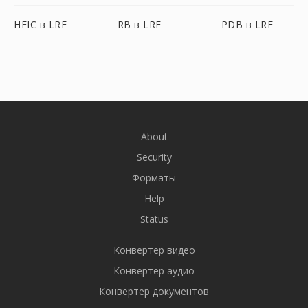
HEIC в LRF
RB в LRF
PDB в LRF
About
Security
Форматы
Help
Status
Конвертер видео
Конвертер аудио
Конвертер документов