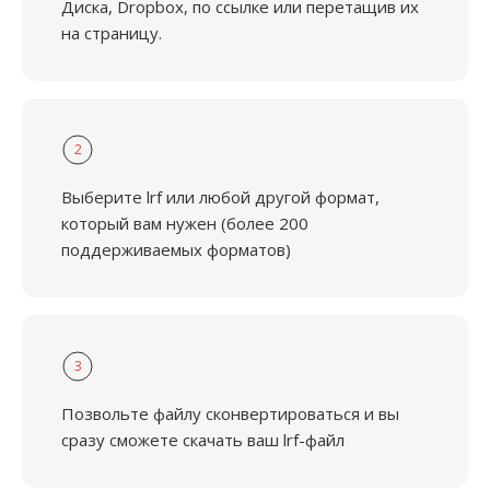
Диска, Dropbox, по ссылке или перетащив их
на страницу.
2
Выберите lrf или любой другой формат,
который вам нужен (более 200
поддерживаемых форматов)
3
Позвольте файлу сконвертироваться и вы
сразу сможете скачать ваш lrf-файл