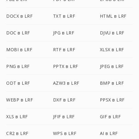
DOCX в LRF
TXT в LRF
HTML в LRF
DOC в LRF
JPG в LRF
DJVU в LRF
MOBI в LRF
RTF в LRF
XLSX в LRF
PNG в LRF
PPTX в LRF
JPEG в LRF
ODT в LRF
AZW3 в LRF
BMP в LRF
WEBP в LRF
DXF в LRF
PPSX в LRF
XLS в LRF
JFIF в LRF
GIF в LRF
CR2 в LRF
WPS в LRF
AI в LRF