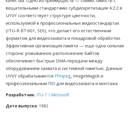
качества. Одно из преимуществ — совместимость с
вещательными стандартами: субдискретизация 4:2:2 в
UYVY соответствует структуре цветности,
используемой в профессиональных видеостандартах
(ITU-R BT.601, SDI), что делает его естественным
форматом для видеозахвата и покадровой обработки.
Эффективная организация памяти — еще одна сильная
сторона: упакованное расположение байтов
обеспечивает быстрые DMA-передачи между
оборудованием захвата и системной памятью. Данные
UYVY обрабатываются
FFmpeg
, ImageMagick и
профессиональным ПО для видеозахвата и монтажа.
Разработчик
:
ITU-T / Microsoft
Дата выпуска
: 1982