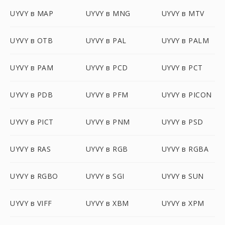
UYVY в MAP
UYVY в MNG
UYVY в MTV
UYVY в OTB
UYVY в PAL
UYVY в PALM
UYVY в PAM
UYVY в PCD
UYVY в PCT
UYVY в PDB
UYVY в PFM
UYVY в PICON
UYVY в PICT
UYVY в PNM
UYVY в PSD
UYVY в RAS
UYVY в RGB
UYVY в RGBA
UYVY в RGBO
UYVY в SGI
UYVY в SUN
UYVY в VIFF
UYVY в XBM
UYVY в XPM