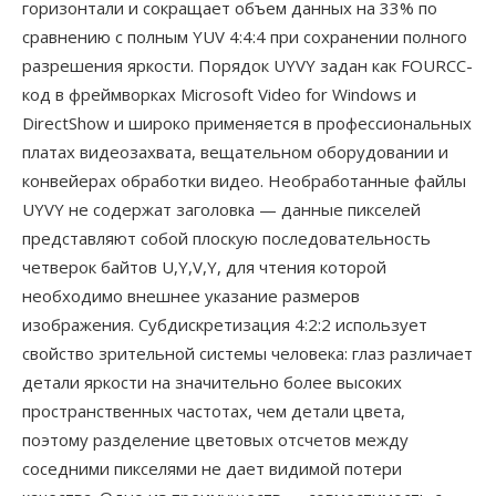
горизонтали и сокращает объем данных на 33% по
сравнению с полным YUV 4:4:4 при сохранении полного
разрешения яркости. Порядок UYVY задан как FOURCC-
код в фреймворках Microsoft Video for Windows и
DirectShow и широко применяется в профессиональных
платах видеозахвата, вещательном оборудовании и
конвейерах обработки видео. Необработанные файлы
UYVY не содержат заголовка — данные пикселей
представляют собой плоскую последовательность
четверок байтов U,Y,V,Y, для чтения которой
необходимо внешнее указание размеров
изображения. Субдискретизация 4:2:2 использует
свойство зрительной системы человека: глаз различает
детали яркости на значительно более высоких
пространственных частотах, чем детали цвета,
поэтому разделение цветовых отсчетов между
соседними пикселями не дает видимой потери