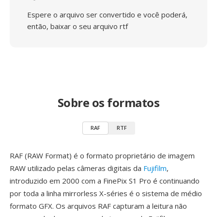
Espere o arquivo ser convertido e você poderá,
então, baixar o seu arquivo rtf
Sobre os formatos
RAF
RTF
RAF (RAW Format) é o formato proprietário de imagem
RAW utilizado pelas câmeras digitais da
Fujifilm
,
introduzido em 2000 com a FinePix S1 Pro é continuando
por toda a linha mirrorless X-séries é o sistema de médio
formato GFX. Os arquivos RAF capturam a leitura não