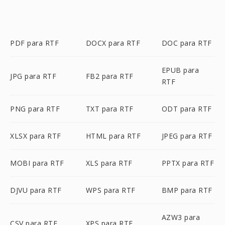
PDF para RTF
DOCX para RTF
DOC para RTF
EPUB para
JPG para RTF
FB2 para RTF
RTF
PNG para RTF
TXT para RTF
ODT para RTF
XLSX para RTF
HTML para RTF
JPEG para RTF
MOBI para RTF
XLS para RTF
PPTX para RTF
DJVU para RTF
WPS para RTF
BMP para RTF
AZW3 para
CSV para RTF
XPS para RTF