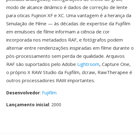
modo de alcance dinâmico é dados de correção de lente
para oticas Fujinon XF e XC. Uma vantagem é a herança da
Simulação de Filme — às décadas de expertise da Fujifilm
em emulsoes de filme informam a ciência de cor
incorporada nos metadados RAF, e fotógrafos podem
alternar entre renderizações inspiradas em filme durante o
pós-processamento sem perda de qualidade. Arquivos
RAF são suportados pelo Adobe
Lightroom
, Capture One,
o próprio X RAW Studio da Fujifilm, dcraw, RawTherapee é
outros processadores RAW importantes.
Desenvolvedor
:
Fujifilm
Lançamento inicial
: 2000