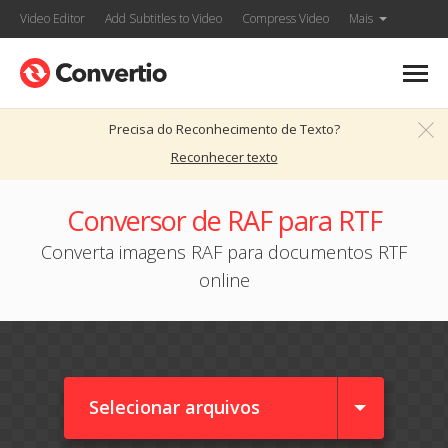
Video Editor
Add Subtitles to Video
Compress Video
Mais
Precisa do Reconhecimento de Texto?
Reconhecer texto
Conversor de RAF para RTF
Converta imagens RAF para documentos RTF
online
Selecionar arquivos