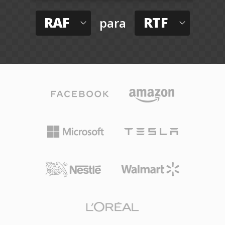
RAF
RTF
para