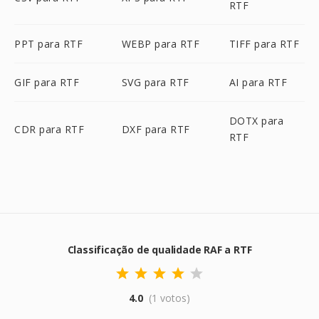
RTF
PPT para RTF
WEBP para RTF
TIFF para RTF
GIF para RTF
SVG para RTF
AI para RTF
DOTX para
CDR para RTF
DXF para RTF
RTF
Classificação de qualidade RAF a RTF
4.0
(1 votos)