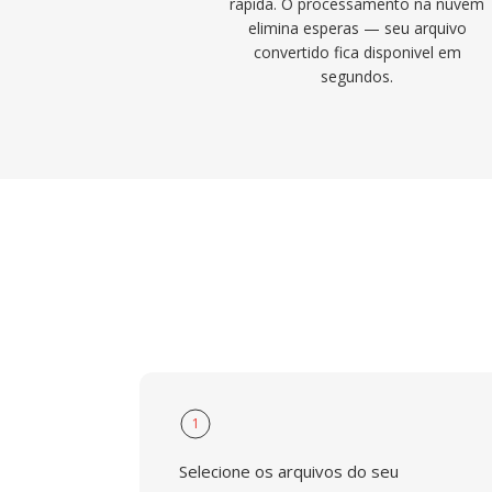
rapida. O processamento na nuvem
elimina esperas — seu arquivo
convertido fica disponivel em
segundos.
1
Selecione os arquivos do seu