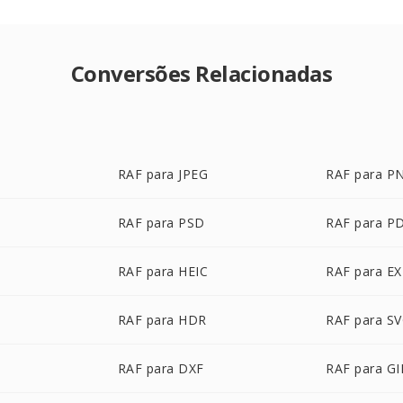
Conversões Relacionadas
RAF para JPEG
RAF para P
RAF para PSD
RAF para P
RAF para HEIC
RAF para E
RAF para HDR
RAF para S
RAF para DXF
RAF para GI