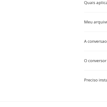
Quais aplic
Meu arquivo
A conversao
O conversor
Preciso ins