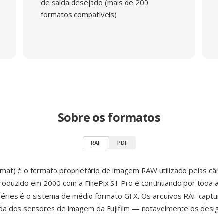
de saída desejado (mais de 200
formatos compatíveis)
Sobre os formatos
RAF
PDF
at) é o formato proprietário de imagem RAW utilizado pelas câm
ntroduzido em 2000 com a FinePix S1 Pro é continuando por toda a
séries é o sistema de médio formato GFX. Os arquivos RAF captur
da dos sensores de imagem da Fujifilm — notavelmente os desi