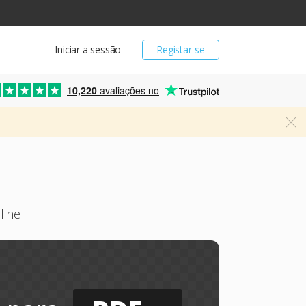
Iniciar a sessão
Registar-se
10,220
avaliações no
line