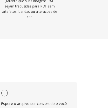
garante que suas imagens RAF
sejam traduzidas para PDF sem
artefatos, bandas ou alteracoes de
cor.
3
Espere o arquivo ser convertido e você