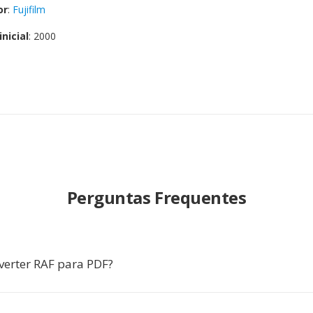
or
:
Fujifilm
nicial
: 2000
Perguntas Frequentes
verter RAF para PDF?