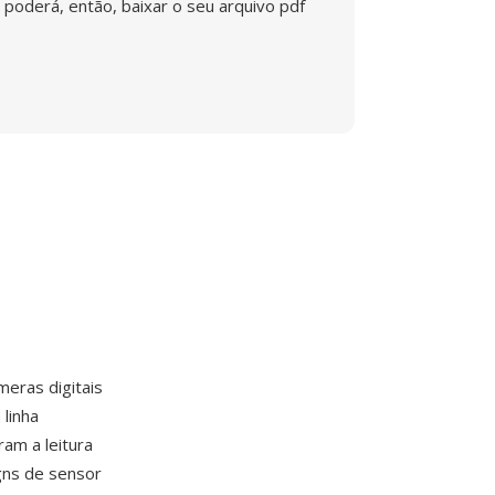
poderá, então, baixar o seu arquivo pdf
eras digitais
 linha
am a leitura
gns de sensor