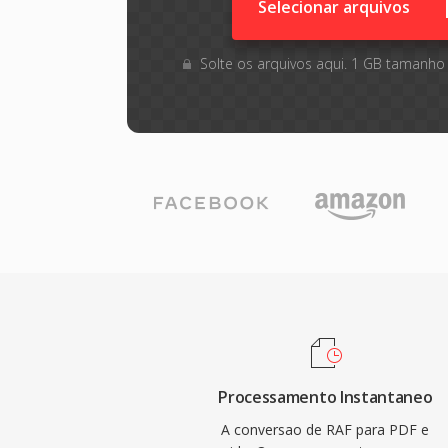
Selecionar arquivos
Solte os arquivos aqui. 1 GB tamanho
Processamento Instantaneo
A conversao de RAF para PDF e