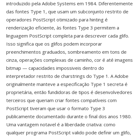
introduzido pela Adobe Systems em 1984. Diferentemente
das fontes Type 1, que usam um subconjunto restrito de
operadores PostScript otimizado para hinting é
renderização eficiente, às fontes Type 3 permitem a
linguagem PostScript completa para descrever cada glifo.
Isso significa que os glifos podem incorporar
preenchimentos graduados, sombreamento em tons de
cinza, operações complexas de caminho, cor é até imagens
bitmap — capacidades impossiveis dentro do
interpretador restrito de charstrings do Type 1. A Adobe
originalmente manteve a especificação Type 1 secreta é
proprietária, então fundidoras de tipos é desenvolvedores
terceiros que queriam criar fontes compatíveis com
PostScript tiveram que usar o formato Type 3
publicamente documentado durante o final dos anos 1980.
Uma vantagem notavel é a liberdade criativa: como
qualquer programa PostScript valido pode definir um glifo,