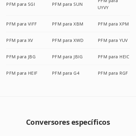
PFM para
PFM para SGI
PFM para SUN
UYVY
PFM para VIFF
PFM para XBM
PFM para XPM
PFM para XV
PFM para XWD
PFM para YUV
PFM para JBG
PFM para JBIG
PFM para HEIC
PFM para HEIF
PFM para G4
PFM para RGF
Conversores específicos