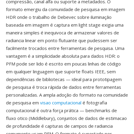
compressão, canal alfa ou suporte a metadados. O
formato emergiu da comunidade de pesquisa em imagem
HDR onde o trabalho de Debevec sobre iluminação
baseada em imagem é captura em light stage exigia uma
maneira simples é inequivoca de armazenar valores de
radiancia linear em ponto flutuante que pudessem ser
facilmente trocados entre ferramentas de pesquisa. Uma
vantagem é a simplicidade absoluta para dados HDR: o
PFM pode ser lido é escrito em poucas linhas de código
em qualquer linguagem que suporte floats IEEE, sem
dependências de bibliotecas — ideal para prototipagem
de pesquisa é troca rápida de dados entre ferramentas
personalizadas. A ampla adoção do formato na comunidade
de pesquisa em
visao computacional
é fotografia
computacional é outra força prática — benchmarks de
fluxo otico (Middlebury), conjuntos de dados de estimacao
de profundidade é capturas de campos de radiancia
comumente usam PFM. O formato é suportado por