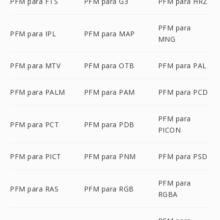
PFM para FTS
PFM para G3
PFM para HRZ
PFM para
PFM para IPL
PFM para MAP
MNG
PFM para MTV
PFM para OTB
PFM para PAL
PFM para PALM
PFM para PAM
PFM para PCD
PFM para
PFM para PCT
PFM para PDB
PICON
PFM para PICT
PFM para PNM
PFM para PSD
PFM para
PFM para RAS
PFM para RGB
RGBA