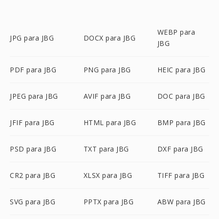
WEBP para
JPG para JBG
DOCX para JBG
JBG
PDF para JBG
PNG para JBG
HEIC para JBG
JPEG para JBG
AVIF para JBG
DOC para JBG
JFIF para JBG
HTML para JBG
BMP para JBG
PSD para JBG
TXT para JBG
DXF para JBG
CR2 para JBG
XLSX para JBG
TIFF para JBG
SVG para JBG
PPTX para JBG
ABW para JBG