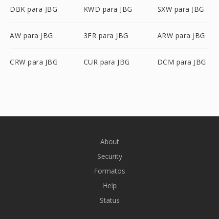
DBK para JBG
KWD para JBG
SXW para JBG
AW para JBG
3FR para JBG
ARW para JBG
CRW para JBG
CUR para JBG
DCM para JBG
About
Security
Formatos
Help
Status