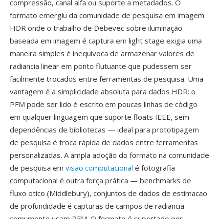
compressão, canal alfa ou suporte a metadados. O
formato emergiu da comunidade de pesquisa em imagem
HDR onde o trabalho de Debevec sobre iluminação
baseada em imagem é captura em light stage exigia uma
maneira simples é inequivoca de armazenar valores de
radiancia linear em ponto flutuante que pudessem ser
facilmente trocados entre ferramentas de pesquisa. Uma
vantagem é a simplicidade absoluta para dados HDR: o
PFM pode ser lido é escrito em poucas linhas de código
em qualquer linguagem que suporte floats IEEE, sem
dependências de bibliotecas — ideal para prototipagem
de pesquisa é troca rápida de dados entre ferramentas
personalizadas. A ampla adoção do formato na comunidade
de pesquisa em
visao computacional
é fotografia
computacional é outra força prática — benchmarks de
fluxo otico (Middlebury), conjuntos de dados de estimacao
de profundidade é capturas de campos de radiancia
comumente usam PFM. O formato é suportado por