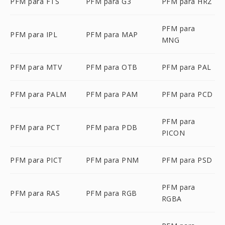
PFM para FTS
PFM para G3
PFM para HRZ
PFM para
PFM para IPL
PFM para MAP
MNG
PFM para MTV
PFM para OTB
PFM para PAL
PFM para PALM
PFM para PAM
PFM para PCD
PFM para
PFM para PCT
PFM para PDB
PICON
PFM para PICT
PFM para PNM
PFM para PSD
PFM para
PFM para RAS
PFM para RGB
RGBA