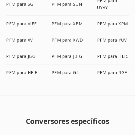
PFM para
PFM para SGI
PFM para SUN
UYVY
PFM para VIFF
PFM para XBM
PFM para XPM
PFM para XV
PFM para XWD
PFM para YUV
PFM para JBG
PFM para JBIG
PFM para HEIC
PFM para HEIF
PFM para G4
PFM para RGF
Conversores específicos