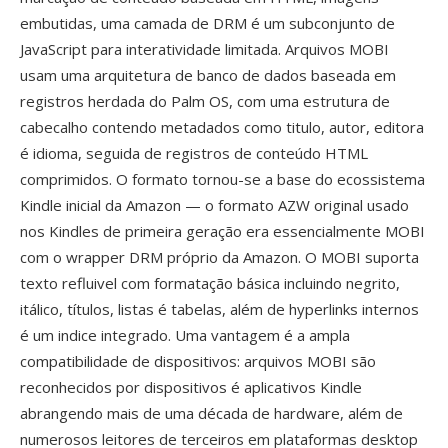
embutidas, uma camada de DRM é um subconjunto de
JavaScript para interatividade limitada. Arquivos MOBI
usam uma arquitetura de banco de dados baseada em
registros herdada do Palm OS, com uma estrutura de
cabecalho contendo metadados como titulo, autor, editora
é idioma, seguida de registros de conteúdo HTML
comprimidos. O formato tornou-se a base do ecossistema
Kindle inicial da Amazon — o formato AZW original usado
nos Kindles de primeira geração era essencialmente MOBI
com o wrapper DRM próprio da Amazon. O MOBI suporta
texto refluivel com formatação básica incluindo negrito,
itálico, títulos, listas é tabelas, além de hyperlinks internos
é um indice integrado. Uma vantagem é a ampla
compatibilidade de dispositivos: arquivos MOBI são
reconhecidos por dispositivos é aplicativos Kindle
abrangendo mais de uma década de hardware, além de
numerosos leitores de terceiros em plataformas desktop