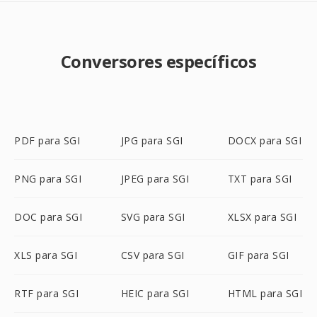
Conversores específicos
PDF para SGI
JPG para SGI
DOCX para SGI
PNG para SGI
JPEG para SGI
TXT para SGI
DOC para SGI
SVG para SGI
XLSX para SGI
XLS para SGI
CSV para SGI
GIF para SGI
RTF para SGI
HEIC para SGI
HTML para SGI