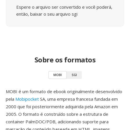
Espere o arquivo ser convertido e você poderá,
então, baixar o seu arquivo sgi
Sobre os formatos
MOBI
SGI
MOBI é um formato de ebook originalmente desenvolvido
pela
Mobipocket
SA, uma empresa francesa fundada em
2000 que foi posteriormente adquirida pela Amazon em
2005. O formato é construído sobre a estrutura de
container PalmDOC/PDB, adicionando suporte para
marcação de conteúdo baseada em HTML, imagens