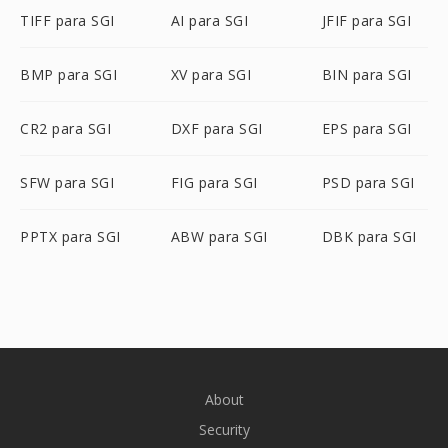
TIFF para SGI
AI para SGI
JFIF para SGI
BMP para SGI
XV para SGI
BIN para SGI
CR2 para SGI
DXF para SGI
EPS para SGI
SFW para SGI
FIG para SGI
PSD para SGI
PPTX para SGI
ABW para SGI
DBK para SGI
About
Security