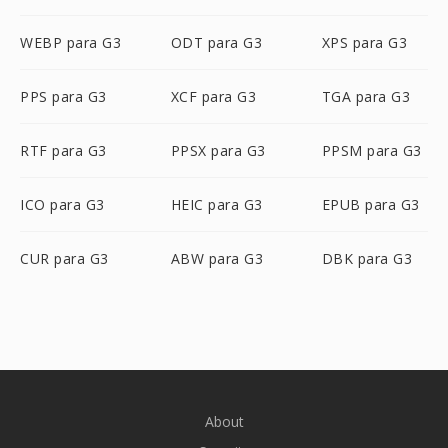
WEBP para G3
ODT para G3
XPS para G3
PPS para G3
XCF para G3
TGA para G3
RTF para G3
PPSX para G3
PPSM para G3
ICO para G3
HEIC para G3
EPUB para G3
CUR para G3
ABW para G3
DBK para G3
About