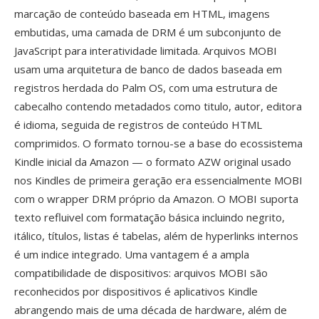
marcação de conteúdo baseada em HTML, imagens
embutidas, uma camada de DRM é um subconjunto de
JavaScript para interatividade limitada. Arquivos MOBI
usam uma arquitetura de banco de dados baseada em
registros herdada do Palm OS, com uma estrutura de
cabecalho contendo metadados como titulo, autor, editora
é idioma, seguida de registros de conteúdo HTML
comprimidos. O formato tornou-se a base do ecossistema
Kindle inicial da Amazon — o formato AZW original usado
nos Kindles de primeira geração era essencialmente MOBI
com o wrapper DRM próprio da Amazon. O MOBI suporta
texto refluivel com formatação básica incluindo negrito,
itálico, títulos, listas é tabelas, além de hyperlinks internos
é um indice integrado. Uma vantagem é a ampla
compatibilidade de dispositivos: arquivos MOBI são
reconhecidos por dispositivos é aplicativos Kindle
abrangendo mais de uma década de hardware, além de