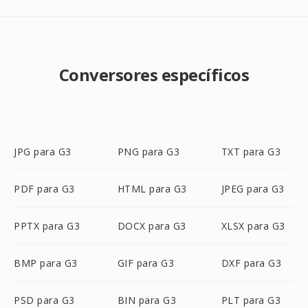
Conversores específicos
JPG para G3
PNG para G3
TXT para G3
PDF para G3
HTML para G3
JPEG para G3
PPTX para G3
DOCX para G3
XLSX para G3
BMP para G3
GIF para G3
DXF para G3
PSD para G3
BIN para G3
PLT para G3