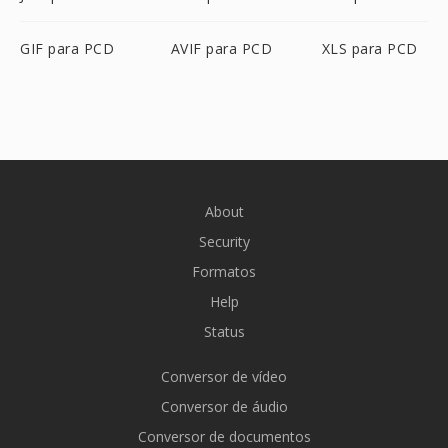
GIF para PCD
AVIF para PCD
XLS para PCD
About
Security
Formatos
Help
Status
Conversor de vídeo
Conversor de áudio
Conversor de documentos