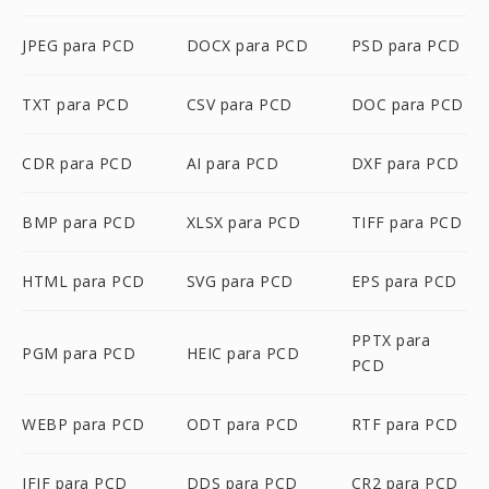
JPEG para PCD
DOCX para PCD
PSD para PCD
TXT para PCD
CSV para PCD
DOC para PCD
CDR para PCD
AI para PCD
DXF para PCD
BMP para PCD
XLSX para PCD
TIFF para PCD
HTML para PCD
SVG para PCD
EPS para PCD
PPTX para
PGM para PCD
HEIC para PCD
PCD
WEBP para PCD
ODT para PCD
RTF para PCD
JFIF para PCD
DDS para PCD
CR2 para PCD