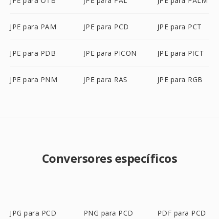
JPE para OTB
JPE para PAL
JPE para PALM
JPE para PAM
JPE para PCD
JPE para PCT
JPE para PDB
JPE para PICON
JPE para PICT
JPE para PNM
JPE para RAS
JPE para RGB
Conversores específicos
JPG para PCD
PNG para PCD
PDF para PCD