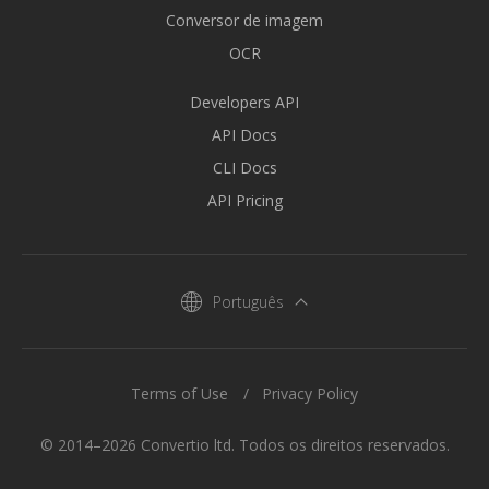
Conversor de imagem
OCR
Developers API
API Docs
CLI Docs
API Pricing
Português
Terms of Use
Privacy Policy
© 2014–2026 Convertio ltd. Todos os direitos reservados.