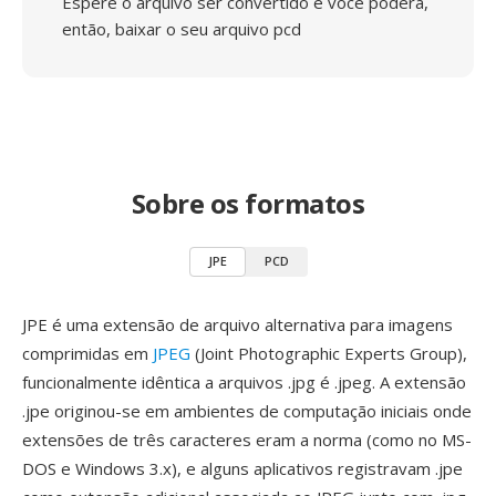
Espere o arquivo ser convertido e você poderá,
então, baixar o seu arquivo pcd
Sobre os formatos
JPE
PCD
JPE é uma extensão de arquivo alternativa para imagens
comprimidas em
JPEG
(Joint Photographic Experts Group),
funcionalmente idêntica a arquivos .jpg é .jpeg. A extensão
.jpe originou-se em ambientes de computação iniciais onde
extensões de três caracteres eram a norma (como no MS-
DOS e Windows 3.x), e alguns aplicativos registravam .jpe