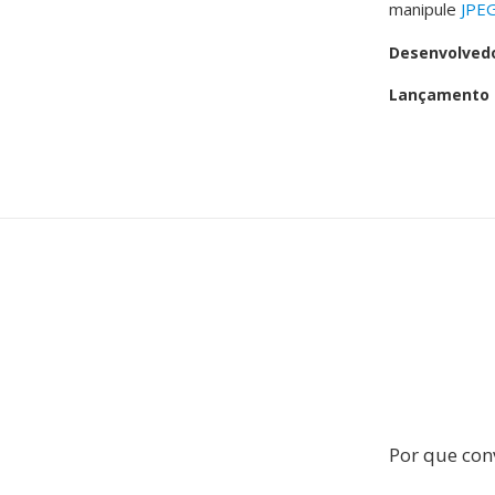
manipule
JPE
Desenvolved
Lançamento i
Por que con