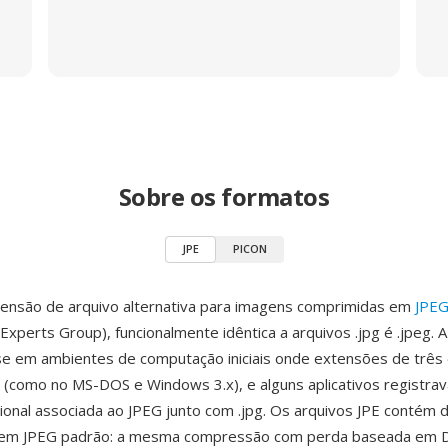
Sobre os formatos
JPE
PICON
tensão de arquivo alternativa para imagens comprimidas em
JPE
Experts Group), funcionalmente idêntica a arquivos .jpg é .jpeg. 
-se em ambientes de computação iniciais onde extensões de três
(como no MS-DOS e Windows 3.x), e alguns aplicativos registra
ional associada ao JPEG junto com .jpg. Os arquivos JPE contém 
em JPEG padrão: a mesma compressão com perda baseada em 