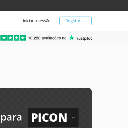
Iniciar a sessão
Registar-se
10,220
avaliações no
PICON
para