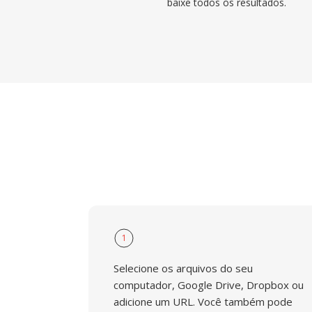
baixe todos os resultados.
1
Selecione os arquivos do seu
computador, Google Drive, Dropbox ou
adicione um URL. Você também pode