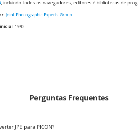
G
, incluindo todos os navegadores, editores é bibliotecas de pro
or
:
Joint Photographic Experts Group
nicial
: 1992
Perguntas Frequentes
verter JPE para PICON?