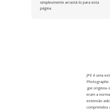
simplesmente arrastá-lo para esta
página.
JPE é uma ex
Photographic 
.jpe originou
eram a norma 
extensão adic
comprimidos 