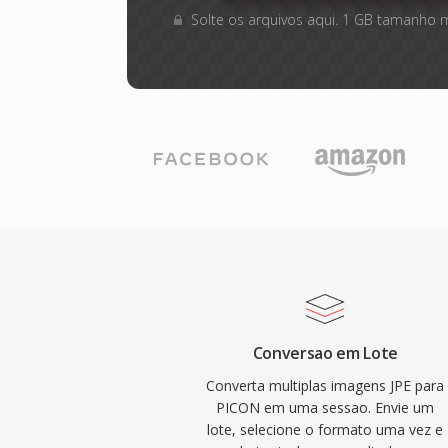
Solte os arquivos aqui. 1 GB tamanho 
Conversao em Lote
Converta multiplas imagens JPE para
PICON em uma sessao. Envie um
lote, selecione o formato uma vez e