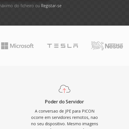
máximo do ficheiro ou
Registar-se
Poder do Servidor
A conversao de JPE para PICON
ocorre em servidores remotos, nao
no seu dispositivo. Mesmo imagens