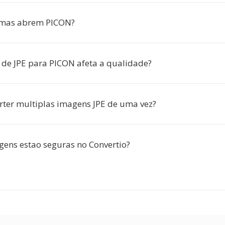
mas abrem PICON?
 de JPE para PICON afeta a qualidade?
rter multiplas imagens JPE de uma vez?
ens estao seguras no Convertio?