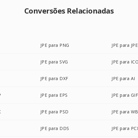
Conversões Relacionadas
JPE para PNG
JPE para JP
JPE para SVG
JPE para IC
JPE para DXF
JPE para AI
P
JPE para EPS
JPE para GI
X
JPE para PSD
JPE para W
JPE para DDS
JPE para PC