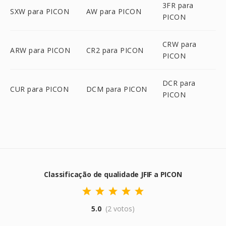
3FR para
SXW para PICON
AW para PICON
PICON
CRW para
ARW para PICON
CR2 para PICON
PICON
DCR para
CUR para PICON
DCM para PICON
PICON
Classificação de qualidade JFIF a PICON
5.0
(2 votos)