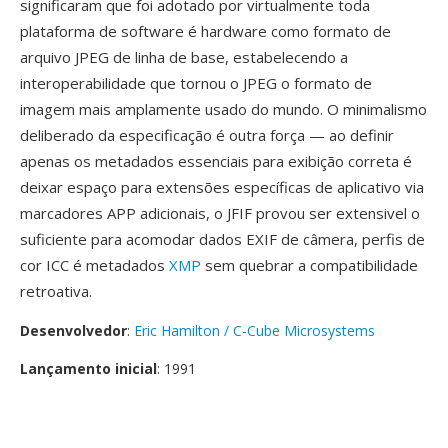
significaram que foi adotado por virtualmente toda
plataforma de software é hardware como formato de
arquivo JPEG de linha de base, estabelecendo a
interoperabilidade que tornou o JPEG o formato de
imagem mais amplamente usado do mundo. O minimalismo
deliberado da especificação é outra força — ao definir
apenas os metadados essenciais para exibição correta é
deixar espaço para extensões específicas de aplicativo via
marcadores APP adicionais, o JFIF provou ser extensivel o
suficiente para acomodar dados EXIF de câmera, perfis de
cor ICC é metadados
XMP
sem quebrar a compatibilidade
retroativa.
Desenvolvedor
:
Eric Hamilton / C-Cube Microsystems
Lançamento inicial
: 1991