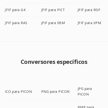
JFIF para G4
JFIF para PICT
JFIF para RGF
JFIF para RAS
JFIF para XBM
JFIF para XPM
Conversores específicos
JPG para
ICO para PICON
PNG para PICON
PICON
BMP para