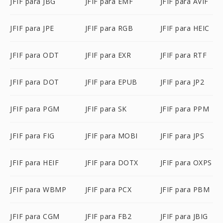
JFIF para JBG
JFIF para EMF
JFIF para AVIF
JFIF para JPE
JFIF para RGB
JFIF para HEIC
JFIF para ODT
JFIF para EXR
JFIF para RTF
JFIF para DOT
JFIF para EPUB
JFIF para JP2
JFIF para PGM
JFIF para SK
JFIF para PPM
JFIF para FIG
JFIF para MOBI
JFIF para JPS
JFIF para HEIF
JFIF para DOTX
JFIF para OXPS
JFIF para WBMP
JFIF para PCX
JFIF para PBM
JFIF para CGM
JFIF para FB2
JFIF para JBIG