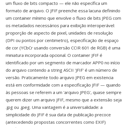
um fluxo de bits compacto — ele não específica um
formato de arquivo. O JFIF preenche essa lacuna definindo
um container mínimo que envolve o fluxo de bits JPEG com
os metadados necessários para exibição interoperável:
proporção de aspecto de pixel, unidades de resolução
(DPI ou pontos por centimetro), especificação de espaço
de cor (YCbCr usando conversão CCIR 601 de RGB) é uma
miniatura incorporada opcional. O container JFIF é
identificado por um segmento de marcador APP0 no início
do arquivo contendo a string ASCII 'JFIF' é um número de
versão. Praticamente todo arquivo JPEG em existencia
está em conformidade com a especificação JFIF — quando
às pessoas se referem a um 'arquivo JPEG', quase sempre
querem dizer um arquivo JFIF, mesmo que a extensão seja
.jpg ou .jpeg. Uma vantagem é a universalidade: a
simplicidade do JFIF é sua data de publicação precoce
(antecedendo propostas concorrentes como EXIF)