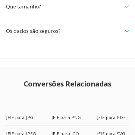
Que tamanho?
Os dados são seguros?
Conversões Relacionadas
JFIF para JPG
JFIF para PNG
JFIF para PDF
JFIF para JPEG
JFIF para ICO
JFIF para SVG