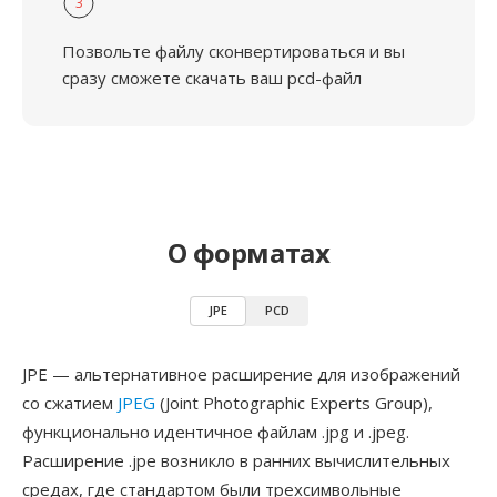
3
Позвольте файлу сконвертироваться и вы
сразу сможете скачать ваш pcd-файл
О форматах
JPE
PCD
JPE — альтернативное расширение для изображений
со сжатием
JPEG
(Joint Photographic Experts Group),
функционально идентичное файлам .jpg и .jpeg.
Расширение .jpe возникло в ранних вычислительных
средах, где стандартом были трехсимвольные