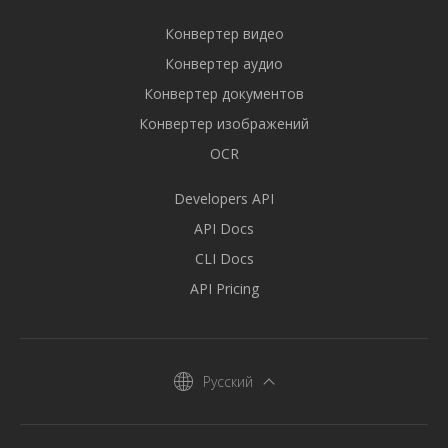
Конвертер видео
Конвертер аудио
Конвертер документов
Конвертер изображений
OCR
Developers API
API Docs
CLI Docs
API Pricing
Русский