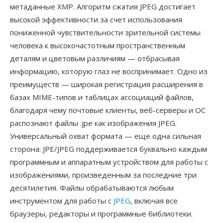
метаданные XMP. Алгоритм сжатия JPEG достигает
высокой эффективности за счет использования
пониженной чувствительности зрительной системы
человека к высокочастотным пространственным
деталям и цветовым различиям — отбрасывая
информацию, которую глаз не воспринимает. Одно из
преимуществ — широкая регистрация расширения в
базах MIME-типов и таблицах ассоциаций файлов,
благодаря чему почтовые клиенты, веб-серверы и ОС
распознают файлы .jpe как изображения JPEG.
Универсальный охват формата — еще одна сильная
сторона: JPE/JPEG поддерживается буквально каждым
программным и аппаратным устройством для работы с
изображениями, произведенным за последние три
десятилетия. Файлы обрабатываются любым
инструментом для работы с
JPEG
, включая все
браузеры, редакторы и программные библиотеки.