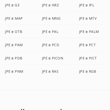
JPE в G3
JPE в HRZ
JPE в IPL
JPE в MAP
JPE в MNG
JPE в MTV
JPE в OTB
JPE в PAL
JPE в PALM
JPE в PAM
JPE в PCD
JPE в PCT
JPE в PDB
JPE в PICON
JPE в PICT
JPE в PNM
JPE в RAS
JPE в RGB