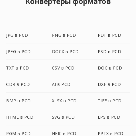
Конвертеры форматов
JPG в PCD
PNG в PCD
PDF в PCD
JPEG в PCD
DOCX в PCD
PSD в PCD
TXT в PCD
CSV в PCD
DOC в PCD
CDR в PCD
AI в PCD
DXF в PCD
BMP в PCD
XLSX в PCD
TIFF в PCD
HTML в PCD
SVG в PCD
EPS в PCD
PGM в PCD
HEIC в PCD
PPTX в PCD