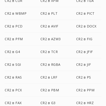
CR2 в CUR
CR2 в XPM
CR2 в TGA
CR2 в WBMP
CR2 в PLT
CR2 в PICT
CR2 в PCD
CR2 в AVIF
CR2 в DOCX
CR2 в PFM
CR2 в AZW3
CR2 в FIG
CR2 в G4
CR2 в TCR
CR2 в JFIF
CR2 в SGI
CR2 в RGBA
CR2 в JIF
CR2 в RAS
CR2 в LRF
CR2 в PS
CR2 в PCX
CR2 в PBM
CR2 в PPM
CR2 в FAX
CR2 в G3
CR2 в HRZ