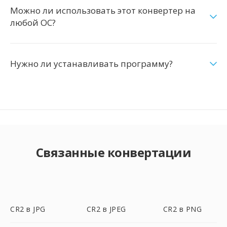
Можно ли использовать этот конвертер на
любой ОС?
Нужно ли устанавливать программу?
Связанные конвертации
CR2 в JPG
CR2 в JPEG
CR2 в PNG