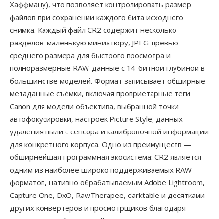
Хаффману), что позволяет контролировать размер
файлов при сохранении каждого бита исходного
снимка. Каждый файл CR2 содержит несколько
разделов: маленькую миниатюру, JPEG-превью
среднего размера для быстрого просмотра и
полноразмерные RAW-данные с 14-битной глубиной в
большинстве моделей. Формат записывает обширные
метаданные съёмки, включая проприетарные теги
Canon для модели объектива, выбранной точки
автофокусировки, настроек Picture Style, данных
удаления пыли с сенсора и калибровочной информации
для конкретного корпуса. Одно из преимуществ —
обширнейшая программная экосистема: CR2 является
одним из наиболее широко поддерживаемых RAW-
форматов, нативно обрабатываемым Adobe Lightroom,
Capture One, DxO, RawTherapee, darktable и десятками
других конвертеров и просмотрщиков благодаря