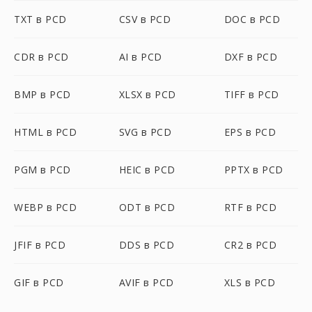
TXT в PCD
CSV в PCD
DOC в PCD
CDR в PCD
AI в PCD
DXF в PCD
BMP в PCD
XLSX в PCD
TIFF в PCD
HTML в PCD
SVG в PCD
EPS в PCD
PGM в PCD
HEIC в PCD
PPTX в PCD
WEBP в PCD
ODT в PCD
RTF в PCD
JFIF в PCD
DDS в PCD
CR2 в PCD
GIF в PCD
AVIF в PCD
XLS в PCD