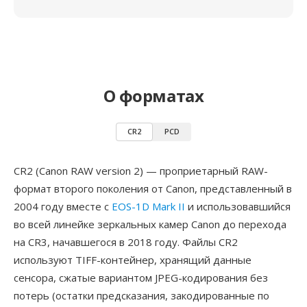
О форматах
CR2
PCD
CR2 (Canon RAW version 2) — проприетарный RAW-
формат второго поколения от Canon, представленный в
2004 году вместе с
EOS-1D Mark II
и использовавшийся
во всей линейке зеркальных камер Canon до перехода
на CR3, начавшегося в 2018 году. Файлы CR2
используют TIFF-контейнер, хранящий данные
сенсора, сжатые вариантом JPEG-кодирования без
потерь (остатки предсказания, закодированные по