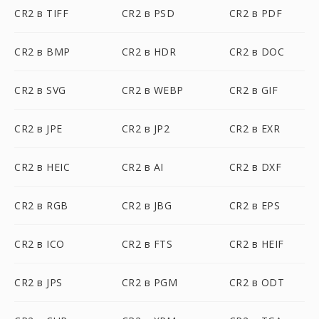
CR2 в TIFF
CR2 в PSD
CR2 в PDF
CR2 в BMP
CR2 в HDR
CR2 в DOC
CR2 в SVG
CR2 в WEBP
CR2 в GIF
CR2 в JPE
CR2 в JP2
CR2 в EXR
CR2 в HEIC
CR2 в AI
CR2 в DXF
CR2 в RGB
CR2 в JBG
CR2 в EPS
CR2 в ICO
CR2 в FTS
CR2 в HEIF
CR2 в JPS
CR2 в PGM
CR2 в ODT