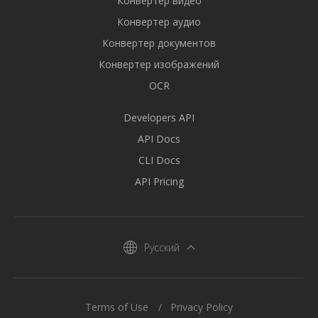
Конвертер видео
Конвертер аудио
Конвертер документов
Конвертер изображений
OCR
Developers API
API Docs
CLI Docs
API Pricing
Русский
Terms of Use
Privacy Policy