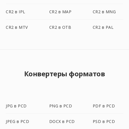
CR2 в IPL
CR2 в MAP
CR2 в MNG
CR2 в MTV
CR2 в OTB
CR2 в PAL
Конвертеры форматов
JPG в PCD
PNG в PCD
PDF в PCD
JPEG в PCD
DOCX в PCD
PSD в PCD