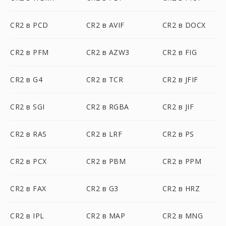
CR2 в PCD
CR2 в AVIF
CR2 в DOCX
CR2 в PFM
CR2 в AZW3
CR2 в FIG
CR2 в G4
CR2 в TCR
CR2 в JFIF
CR2 в SGI
CR2 в RGBA
CR2 в JIF
CR2 в RAS
CR2 в LRF
CR2 в PS
CR2 в PCX
CR2 в PBM
CR2 в PPM
CR2 в FAX
CR2 в G3
CR2 в HRZ
CR2 в IPL
CR2 в MAP
CR2 в MNG