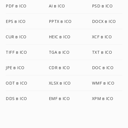
PDF в ICO
AI в ICO
PSD в ICO
EPS в ICO
PPTX в ICO
DOCX в ICO
CUR в ICO
HEIC в ICO
XCF в ICO
TIFF в ICO
TGA в ICO
TXT в ICO
JPE в ICO
CDR в ICO
DOC в ICO
ODT в ICO
XLSX в ICO
WMF в ICO
DDS в ICO
EMF в ICO
XPM в ICO