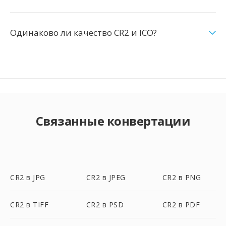
Одинаково ли качество CR2 и ICO?
Связанные конвертации
CR2 в JPG
CR2 в JPEG
CR2 в PNG
CR2 в TIFF
CR2 в PSD
CR2 в PDF