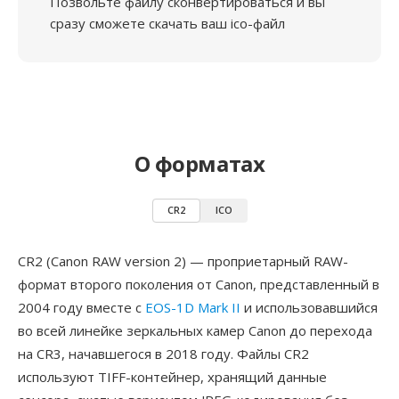
Позвольте файлу сконвертироваться и вы
сразу сможете скачать ваш ico-файл
О форматах
CR2
ICO
CR2 (Canon RAW version 2) — проприетарный RAW-
формат второго поколения от Canon, представленный в
2004 году вместе с
EOS-1D Mark II
и использовавшийся
во всей линейке зеркальных камер Canon до перехода
на CR3, начавшегося в 2018 году. Файлы CR2
используют TIFF-контейнер, хранящий данные