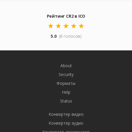
Рейтинг CR2 в ICO
5.0
(8 голосов)
About
Security
Форматы
Help
Status
Конвертер видео
Конвертер аудио
Конвертер документов