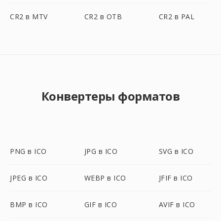
CR2 в MTV
CR2 в OTB
CR2 в PAL
Конвертеры форматов
PNG в ICO
JPG в ICO
SVG в ICO
JPEG в ICO
WEBP в ICO
JFIF в ICO
BMP в ICO
GIF в ICO
AVIF в ICO