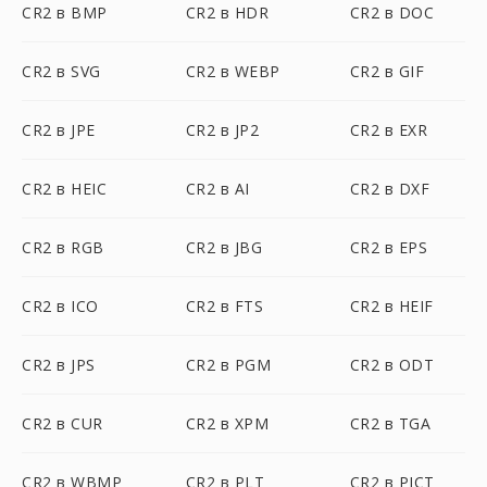
CR2 в BMP
CR2 в HDR
CR2 в DOC
CR2 в SVG
CR2 в WEBP
CR2 в GIF
CR2 в JPE
CR2 в JP2
CR2 в EXR
CR2 в HEIC
CR2 в AI
CR2 в DXF
CR2 в RGB
CR2 в JBG
CR2 в EPS
CR2 в ICO
CR2 в FTS
CR2 в HEIF
CR2 в JPS
CR2 в PGM
CR2 в ODT
CR2 в CUR
CR2 в XPM
CR2 в TGA
CR2 в WBMP
CR2 в PLT
CR2 в PICT