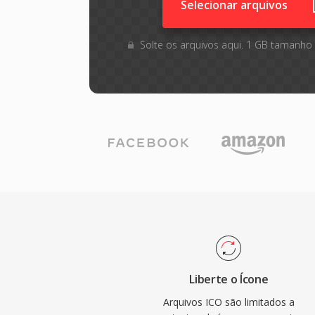
Selecionar arquivos
Solte os arquivos aqui. 1 GB tamanho
Liberte o Ícone
Arquivos ICO são limitados a