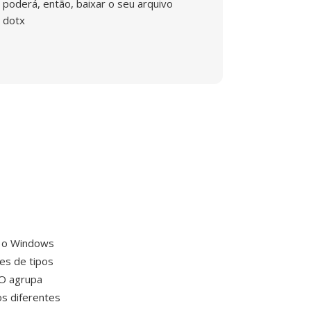
poderá, então, baixar o seu arquivo
dotx
m o Windows
es de tipos
CO agrupa
s diferentes