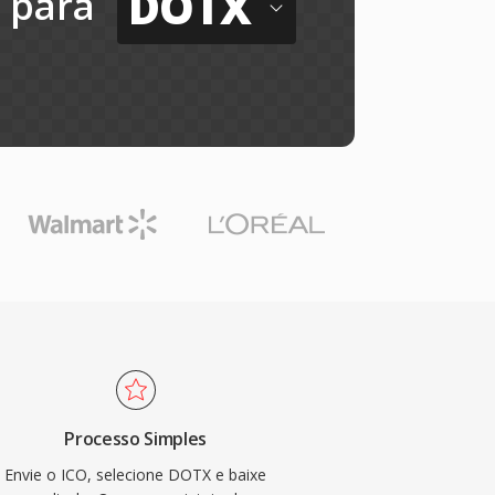
DOTX
para
Processo Simples
Envie o ICO, selecione DOTX e baixe