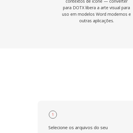
contextos de ícone — converter
para DOTX libera a arte visual para
uso em modelos Word modernos e
outras aplicações.
1
Selecione os arquivos do seu