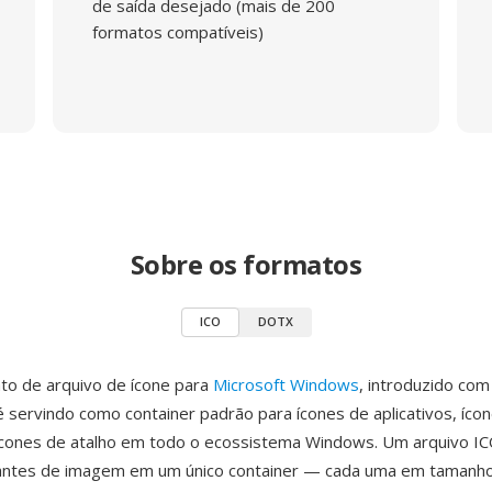
de saída desejado (mais de 200
formatos compatíveis)
Sobre os formatos
ICO
DOTX
to de arquivo de ícone para
Microsoft Windows
, introduzido co
 servindo como container padrão para ícones de aplicativos, ícon
ícones de atalho em todo o ecossistema Windows. Um arquivo I
riantes de imagem em um único container — cada uma em tamanho