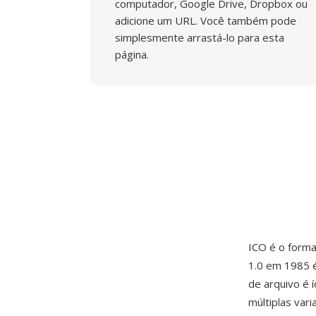
computador, Google Drive, Dropbox ou
adicione um URL. Você também pode
simplesmente arrastá-lo para esta
página.
ICO é o forma
1.0 em 1985 é
de arquivo é 
múltiplas va