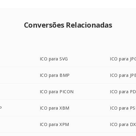
Conversões Relacionadas
ICO para SVG
ICO para JP
ICO para BMP
ICO para JP
ICO para PICON
ICO para P
P
ICO para XBM
ICO para P
ICO para XPM
ICO para D