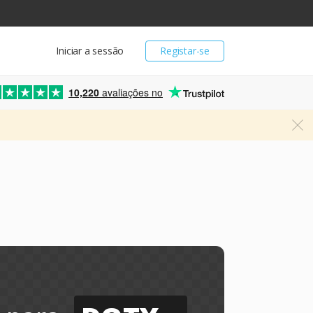
Iniciar a sessão
Registar-se
10,220
avaliações no