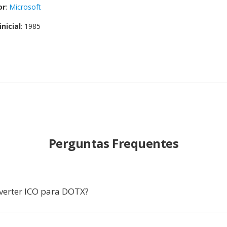
or
:
Microsoft
nicial
: 1985
Perguntas Frequentes
verter ICO para DOTX?