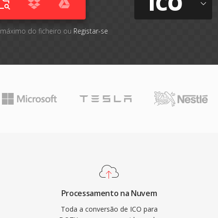
ICO
 máximo do ficheiro ou
Registar-se
Processamento na Nuvem
Toda a conversão de ICO para