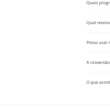
Quais prog
Qual resolu
Posso usar 
A conversão 
O que acon