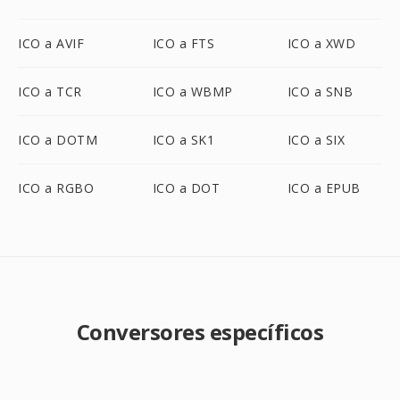
ICO a AVIF
ICO a FTS
ICO a XWD
ICO a TCR
ICO a WBMP
ICO a SNB
ICO a DOTM
ICO a SK1
ICO a SIX
ICO a RGBO
ICO a DOT
ICO a EPUB
Conversores específicos