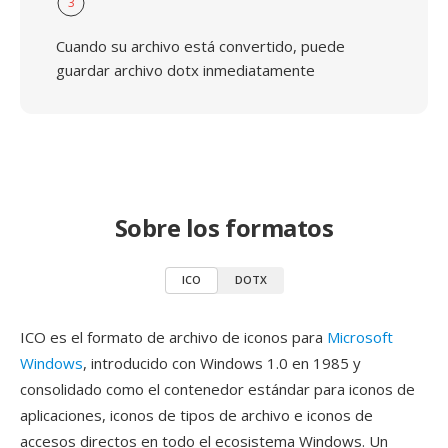
3
Cuando su archivo está convertido, puede
guardar archivo dotx inmediatamente
Sobre los formatos
ICO
DOTX
ICO es el formato de archivo de iconos para
Microsoft
Windows
, introducido con Windows 1.0 en 1985 y
consolidado como el contenedor estándar para iconos de
aplicaciones, iconos de tipos de archivo e iconos de
accesos directos en todo el ecosistema Windows. Un