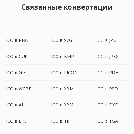
Связанные конвертации
ICO в PNG
ICO в SVG
ICO в JPG
ICO в CUR
ICO в BMP
ICO в JPEG
ICO в GIF
ICO в PICON
ICO в PDF
ICO в WEBP
ICO в XBM
ICO в PSD
ICO в AI
ICO в XPM
ICO в DXF
ICO в EPS
ICO в TIFF
ICO в TGA