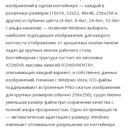
изображений в одном контейнере — каждый в
различных размерах (16x16, 32x32, 48x48, 256x256 и
других) и глубинах цвета (4-бит, 8-бит, 24-бит, 32-бит
с альфа-каналом) — позволяя Windows выбирать
наиболее подходящее изображение для каждого
контекста отображения, от крошечных кнопок панели
задач до крупных иконок рабочего стола.
Контейнерная структура состоит из заголовка
ICONDIR, массива записей ICONDIRENTRY,
описывающих каждый вариант, и собственно данных
изображений. Начиная с Windows Vista, ICO-файлы
поддерживают встроенные PNG-сжатые изображения
для крупных размеров (обычно 256x256), существенно
уменьшая размер файла при сохранении качества с
полной альфа-прозрачностью. Одно из преимуществ
— автоматическая адаптация к размеру: Windows
извлекает оптимальное разрешение из контейнера