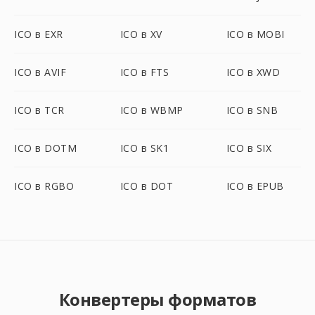
ICO в EXR
ICO в XV
ICO в MOBI
ICO в AVIF
ICO в FTS
ICO в XWD
ICO в TCR
ICO в WBMP
ICO в SNB
ICO в DOTM
ICO в SK1
ICO в SIX
ICO в RGBO
ICO в DOT
ICO в EPUB
Конвертеры форматов