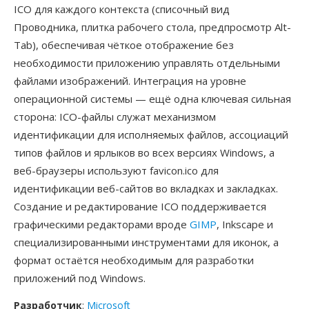
ICO для каждого контекста (списочный вид
Проводника, плитка рабочего стола, предпросмотр Alt-
Tab), обеспечивая чёткое отображение без
необходимости приложению управлять отдельными
файлами изображений. Интеграция на уровне
операционной системы — ещё одна ключевая сильная
сторона: ICO-файлы служат механизмом
идентификации для исполняемых файлов, ассоциаций
типов файлов и ярлыков во всех версиях Windows, а
веб-браузеры используют favicon.ico для
идентификации веб-сайтов во вкладках и закладках.
Создание и редактирование ICO поддерживается
графическими редакторами вроде
GIMP
, Inkscape и
специализированными инструментами для иконок, а
формат остаётся необходимым для разработки
приложений под Windows.
Разработчик
:
Microsoft