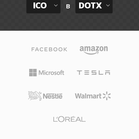
ICO
DOTX
в