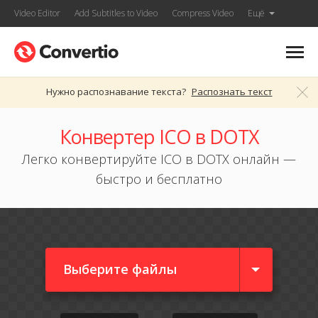
Video Editor
Add Subtitles to Video
Compress Video
Ещё
Нужно распознавание текста?
Распознать текст
Конвертер ICO в DOTX
Легко конвертируйте ICO в DOTX онлайн —
быстро и бесплатно
Выберите файлы