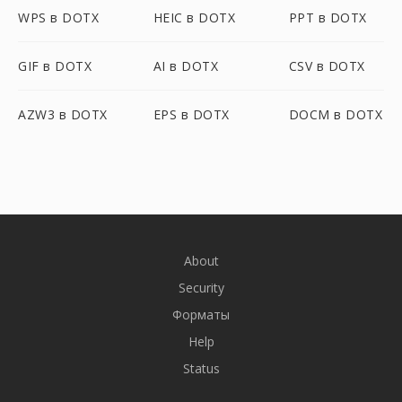
WPS в DOTX
HEIC в DOTX
PPT в DOTX
GIF в DOTX
AI в DOTX
CSV в DOTX
AZW3 в DOTX
EPS в DOTX
DOCM в DOTX
About
Security
Форматы
Help
Status