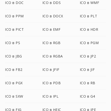
ICO в DOC
ICO в DDS
ICO в WMF
ICO в PPM
ICO в DOCX
ICO в PLT
ICO в PICT
ICO в EMF
ICO в HDR
ICO в PS
ICO в RGB
ICO в PGM
ICO в JBG
ICO в RGBA
ICO в JP2
ICO в FB2
ICO в JFIF
ICO в JIF
ICO в PGX
ICO в PDB
ICO в RB
ICO в SXW
ICO в IPL
ICO в G4
ICO в FIG
ICO в HEIC
ICO в JPE