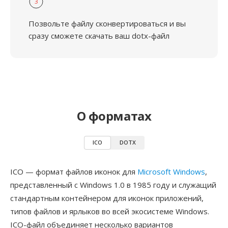
3
Позвольте файлу сконвертироваться и вы
сразу сможете скачать ваш dotx-файл
О форматах
ICO
DOTX
ICO — формат файлов иконок для
Microsoft Windows
,
представленный с Windows 1.0 в 1985 году и служащий
стандартным контейнером для иконок приложений,
типов файлов и ярлыков во всей экосистеме Windows.
ICO-файл объединяет несколько вариантов