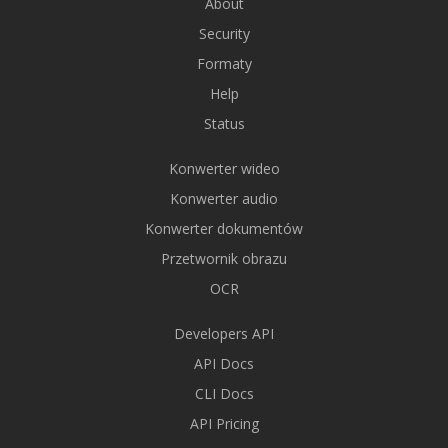
About
Security
Formaty
Help
Status
Konwerter wideo
Konwerter audio
Konwerter dokumentów
Przetwornik obrazu
OCR
Developers API
API Docs
CLI Docs
API Pricing