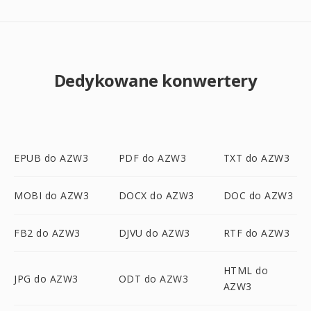
Dedykowane konwertery
EPUB do AZW3
PDF do AZW3
TXT do AZW3
MOBI do AZW3
DOCX do AZW3
DOC do AZW3
FB2 do AZW3
DJVU do AZW3
RTF do AZW3
HTML do
JPG do AZW3
ODT do AZW3
AZW3