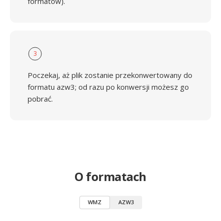
formatów).
3
Poczekaj, aż plik zostanie przekonwertowany do
formatu azw3; od razu po konwersji możesz go
pobrać.
O formatach
WMZ
AZW3