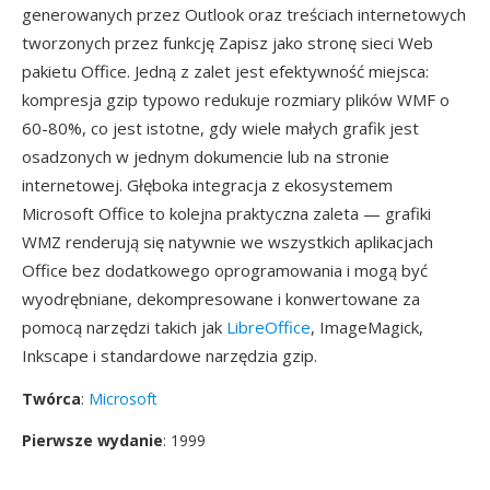
generowanych przez Outlook oraz treściach internetowych
tworzonych przez funkcję Zapisz jako stronę sieci Web
pakietu Office. Jedną z zalet jest efektywność miejsca:
kompresja gzip typowo redukuje rozmiary plików WMF o
60-80%, co jest istotne, gdy wiele małych grafik jest
osadzonych w jednym dokumencie lub na stronie
internetowej. Głęboka integracja z ekosystemem
Microsoft Office to kolejna praktyczna zaleta — grafiki
WMZ renderują się natywnie we wszystkich aplikacjach
Office bez dodatkowego oprogramowania i mogą być
wyodrębniane, dekompresowane i konwertowane za
pomocą narzędzi takich jak
LibreOffice
, ImageMagick,
Inkscape i standardowe narzędzia gzip.
Twórca
:
Microsoft
Pierwsze wydanie
: 1999